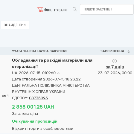
ФІЛЬТРУВАТИ
ЗНАЙДЕНО:
1
УЗАГАЛЬНЕНА НАЗВА ЗАКУПІВЛІ
ЗАВЕРШЕННЯ
Обладнання та розхідні матеріали для
стерилізації
за 7 днів
UA-2026-07-15-010960-a
23-07-2026, 00:00
Дата створення 2026-07-15 18:23:22
ЦЕНТРАЛЬНА ПОЛІКЛІНІКА МІНІСТЕРСТВА
ВНУТРІШНІХ СПРАВ УКРАЇНИ
1
ЄДРПОУ:
08735095
2 858 001,25 UAH
Загальна ціна
Очікування пропозицій
Відкриті торги з особливостями