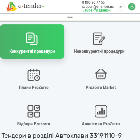
0 800 30 77 55
support@e-tender.ua
UK
Замовити дзвінок
Конкурентні процедури
Неконкурентні процедури
Плани ProZorro
Prozorro Market
Відбори Prozorro
Аналітика ProZorro
Тендери в розділі Автоклави 33191110-9