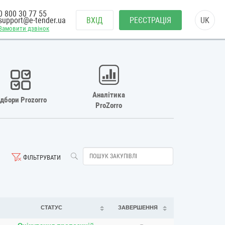
0 800 30 77 55
support@e-tender.ua
ВХІД
РЕЄСТРАЦІЯ
UK
Замовити дзвінок
Аналітика
ідбори Prozorro
ProZorro
ФІЛЬТРУВАТИ
СТАТУС
ЗАВЕРШЕННЯ