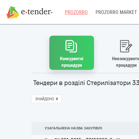
PROZORRO
PROZORRO MARKET
Конкурентні
Неконкурентн
процедури
процедури
Тендери в розділі Стерилізатори 3
ЗНАЙДЕНО:
4
УЗАГАЛЬНЕНА НАЗВА ЗАКУПІВЛІ