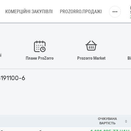
КОМЕРЦІЙНІ ЗАКУПІВЛІ
PROZORRO.ПРОДАЖІ
і
Плани ProZorro
Prozorro Market
В
3191100-6
ОЧІКУВАНА
ВАРТІСТЬ