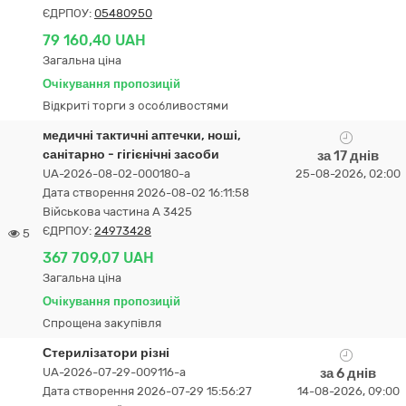
ЄДРПОУ:
05480950
79 160,40 UAH
Загальна ціна
Очікування пропозицій
Відкриті торги з особливостями
медичні тактичні аптечки, ноші,
санітарно - гігієнічні засоби
за 17 днів
UA-2026-08-02-000180-a
25-08-2026, 02:00
Дата створення 2026-08-02 16:11:58
Військова частина А 3425
ЄДРПОУ:
24973428
5
367 709,07 UAH
Загальна ціна
Очікування пропозицій
Спрощена закупівля
Стерилізатори різні
UA-2026-07-29-009116-a
за 6 днів
Дата створення 2026-07-29 15:56:27
14-08-2026, 09:00