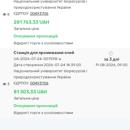
Національний університет біоресурсів і
природокористування України
ЄДРПОУ:
00493706
8
281 763,33 UAH
Загальна ціна
Очікування пропозицій
Відкриті торги з особливостями
Станція для промивання очей
UA-2026-07-24-007598-a
за 3 дні
Дата створення 2026-07-24 14:39:00
11-08-2026, 09:00
Національний університет біоресурсів і
природокористування України
ЄДРПОУ:
00493706
3
81 303,33 UAH
Загальна ціна
Очікування пропозицій
Відкриті торги з особливостями