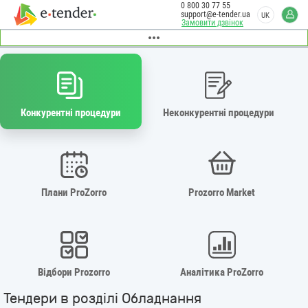
0 800 30 77 55
support@e-tender.ua
UK
Замовити дзвінок
Конкурентні процедури
Неконкурентні процедури
Плани ProZorro
Prozorro Market
Відбори Prozorro
Аналітика ProZorro
Тендери в розділі Обладнання