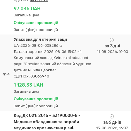
97 045 UAH
Загальна ціна
Очікування пропозицій
Запит (ціни) пропозицій
Упаковка для стерилізації
UA-2026-08-06-008286-a
за 3 дні
Дата створення 2026-08-06 15:02:41
11-08-2026, 10:00
Комунальний заклад Київської обласної
ради "Спеціалізований обласний будинок
дитини м. Біла Церква"
4
ЄДРПОУ:
03066940
1 128,33 UAH
Загальна ціна
Очікування пропозицій
Запит (ціни) пропозицій
Код ДК 021: 2015 – 33190000-8 -
Медичне обладнання та вироби
за 6 днів
медичного призначення різні.
13-08-2026, 16:03