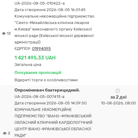
UA-2026-08-05-010422-a
Дата створення 2026-08-05 16:01:45
Комунальне некомерційне підприємство
"Свято-Михайлівська клінічна лікарня
м.Києва" виконавчого органу Київської
13
міської ради (Київської міської державної
адміністрації)
ЄДРПОУ:
01994095
1 421 495,33 UAH
Загальна ціна
Очікування пропозицій
Відкриті торги з особливостями
Опромінювач бактерицидний.
UA-2026-08-05-007413-a
за 2 дні
Дата створення 2026-08-05 14:09:50
10-08-2026, 08:00
КОМУНАЛЬНЕ НЕКОМЕРЦІЙНЕ
ПІДПРИЄМСТВО "ІВАНО-ФРАНКІВСЬКИЙ
ОБЛАСНИЙ КЛІНІЧНИЙ КАРДІОЛОГІЧНИЙ
ЦЕНТР ІВАНО-ФРАНКІВСЬКОЇ ОБЛАСНОЇ
3
РАДИ"