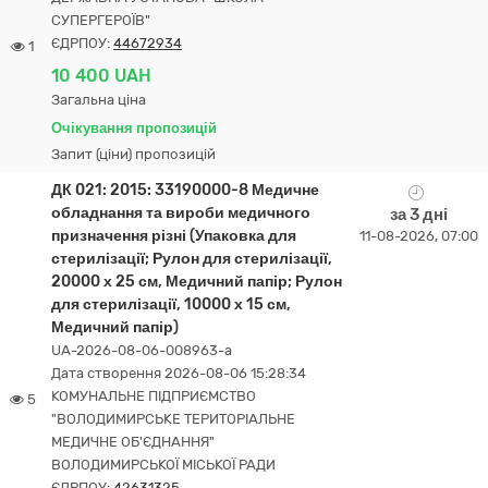
СУПЕРГЕРОЇВ"
ЄДРПОУ:
44672934
1
10 400 UAH
Загальна ціна
Очікування пропозицій
Запит (ціни) пропозицій
ДК 021: 2015: 33190000-8 Медичне
обладнання та вироби медичного
за 3 дні
призначення різні (Упаковка для
11-08-2026, 07:00
стерилізації; Рулон для стерилізації,
20000 х 25 см, Медичний папір; Рулон
для стерилізації, 10000 х 15 см,
Медичний папір)
UA-2026-08-06-008963-a
Дата створення 2026-08-06 15:28:34
КОМУНАЛЬНЕ ПІДПРИЄМСТВО
5
"ВОЛОДИМИРСЬКЕ ТЕРИТОРІАЛЬНЕ
МЕДИЧНЕ ОБ'ЄДНАННЯ"
ВОЛОДИМИРСЬКОЇ МІСЬКОЇ РАДИ
ЄДРПОУ:
42631325