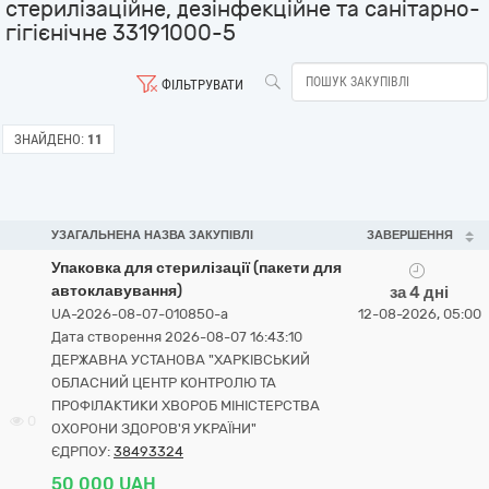
стерилізаційне, дезінфекційне та санітарно-
гігієнічне 33191000-5
ФІЛЬТРУВАТИ
ЗНАЙДЕНО:
11
УЗАГАЛЬНЕНА НАЗВА ЗАКУПІВЛІ
ЗАВЕРШЕННЯ
Упаковка для стерилізації (пакети для
автоклавування)
за 4 дні
UA-2026-08-07-010850-a
12-08-2026, 05:00
Дата створення 2026-08-07 16:43:10
ДЕРЖАВНА УСТАНОВА "ХАРКІВСЬКИЙ
ОБЛАСНИЙ ЦЕНТР КОНТРОЛЮ ТА
ПРОФІЛАКТИКИ ХВОРОБ МІНІСТЕРСТВА
0
ОХОРОНИ ЗДОРОВ'Я УКРАЇНИ"
ЄДРПОУ:
38493324
50 000 UAH