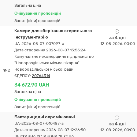
Загальна ціна
Очікування пропозицій
Запит (ціни) пропозицій
Камери для зберігання стерильного
інструментарію
за 4 дні
UA-2026-08-07-007097-a
12-08-2026, 00:00
Дата створення 2026-08-07 13:55:24
Комунальне некомерційне підприємство
"Новороздільська міська лікарня"
Новороздільської міської ради
2
ЄДРПОУ:
20764314
34 672,90 UAH
Загальна ціна
Очікування пропозицій
Запит (ціни) пропозицій
Бактерицидні опромінювачі
UA-2026-08-07-010487-a
за 4 дні
Дата створення 2026-08-07 12:26:50
12-08-2026, 00:00
ДЕРЖАВНА УСТАНОВА "ШКОЛА