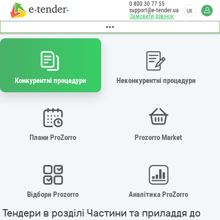
0 800 30 77 55
support@e-tender.ua
UK
Замовити дзвінок
Конкурентні процедури
Неконкурентні процедури
Плани ProZorro
Prozorro Market
Відбори Prozorro
Аналітика ProZorro
Тендери в розділі Частини та приладдя до