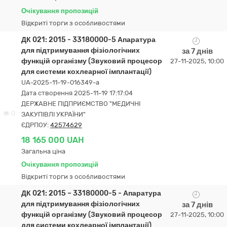
Очікування пропозицій
Відкриті торги з особливостями
ДК 021: 2015 - 33180000-5 Апаратура
для підтримування фізіологічних
за 7 днів
функцій організму (Звуковий процесор
27-11-2025, 10:00
для системи кохлеарної імплантації)
UA-2025-11-19-016349-a
Дата створення 2025-11-19 17:17:04
ДЕРЖАВНЕ ПІДПРИЄМСТВО "МЕДИЧНІ
0
ЗАКУПІВЛІ УКРАЇНИ"
ЄДРПОУ:
42574629
18 165 000 UAH
Загальна ціна
Очікування пропозицій
Відкриті торги з особливостями
ДК 021: 2015 – 33180000-5 - Апаратура
для підтримування фізіологічних
за 7 днів
функцій організму (Звуковий процесор
27-11-2025, 10:00
для системи кохлеарної імплантації)