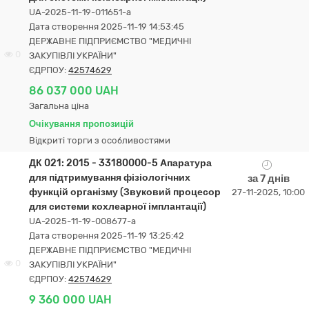
UA-2025-11-19-011651-a
Дата створення 2025-11-19 14:53:45
ДЕРЖАВНЕ ПІДПРИЄМСТВО "МЕДИЧНІ
0
ЗАКУПІВЛІ УКРАЇНИ"
ЄДРПОУ:
42574629
86 037 000 UAH
Загальна ціна
Очікування пропозицій
Відкриті торги з особливостями
ДК 021: 2015 - 33180000-5 Апаратура
для підтримування фізіологічних
за 7 днів
функцій організму (Звуковий процесор
27-11-2025, 10:00
для системи кохлеарної імплантації)
UA-2025-11-19-008677-a
Дата створення 2025-11-19 13:25:42
ДЕРЖАВНЕ ПІДПРИЄМСТВО "МЕДИЧНІ
0
ЗАКУПІВЛІ УКРАЇНИ"
ЄДРПОУ:
42574629
9 360 000 UAH