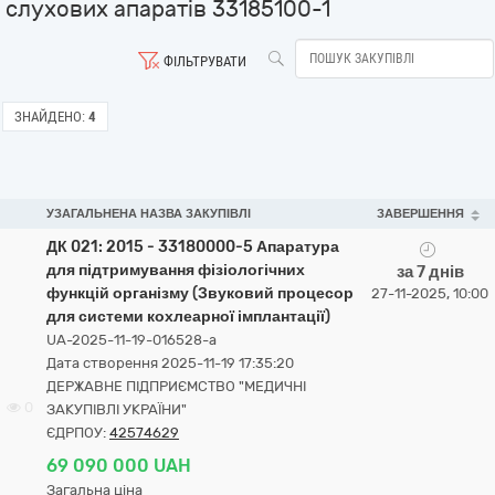
слухових апаратів 33185100-1
ФІЛЬТРУВАТИ
ЗНАЙДЕНО:
4
УЗАГАЛЬНЕНА НАЗВА ЗАКУПІВЛІ
ЗАВЕРШЕННЯ
ДК 021: 2015 - 33180000-5 Апаратура
для підтримування фізіологічних
за 7 днів
функцій організму (Звуковий процесор
27-11-2025, 10:00
для системи кохлеарної імплантації)
UA-2025-11-19-016528-a
Дата створення 2025-11-19 17:35:20
ДЕРЖАВНЕ ПІДПРИЄМСТВО "МЕДИЧНІ
0
ЗАКУПІВЛІ УКРАЇНИ"
ЄДРПОУ:
42574629
69 090 000 UAH
Загальна ціна