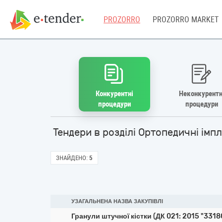
PROZORRO
PROZORRO MARKET
Конкурентні
Неконкурентн
процедури
процедури
Тендери в розділі Ортопедичні імп
ЗНАЙДЕНО:
5
УЗАГАЛЬНЕНА НАЗВА ЗАКУПІВЛІ
Гранули штучної кістки (ДК 021: 2015 "33