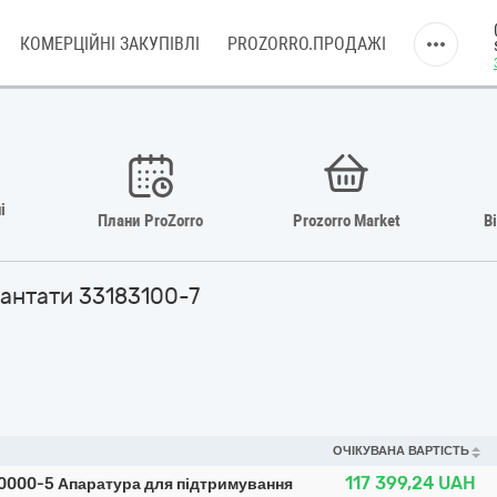
КОМЕРЦІЙНІ ЗАКУПІВЛІ
PROZORRO.ПРОДАЖІ
і
Плани ProZorro
Prozorro Market
В
лантати 33183100-7
ОЧІКУВАНА ВАРТІСТЬ
117 399,24
UAH
180000-5 Апаратура для підтримування