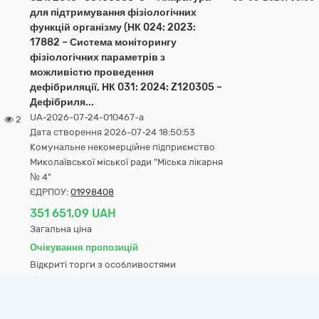
для підтримування фізіологічних
функцій організму (НК 024: 2023:
17882 – Система моніторингу
фізіологічних параметрів з
можливістю проведення
дефібриляції, НК 031: 2024: Z120305 –
Дефібриля...
UA-2026-07-24-010467-a
2
Дата створення 2026-07-24 18:50:53
Комунальне некомерційне підприємство
Миколаївської міської ради "Міська лікарня
№ 4"
ЄДРПОУ:
01998408
351 651,09 UAH
Загальна ціна
Очікування пропозицій
Відкриті торги з особливостями