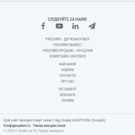
СЛІДКУЙТЕ ЗА НАМИ:
PROZORRO - ДЕРЖЗАКУПІВЛІ
PROZORRO MARKET
PROZORRO.ПРОДАЖІ - АУКЦІОНИ
КОМЕРЦІЙНІ ЗАКУПІВЛІ
НАВЧАННЯ
НОВИНИ
КОНТАКТИ
ПРО НАС
РЕГЛАМЕНТ
ВЕБІНАРИ
ТАРИФИ
Цей сайт використовує захист від спаму reCAPTCHA (Google).
-
Конфіденційність
Умови використання
© 2026 E-Tender.ua Усі права захищено