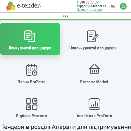
0 800 30 77 55
support@e-tender.ua
UK
Замовити дзвінок
Конкурентні процедури
Неконкурентні процедури
Плани ProZorro
Prozorro Market
Відбори Prozorro
Аналітика ProZorro
Тендери в розділі Апарати для підтримування