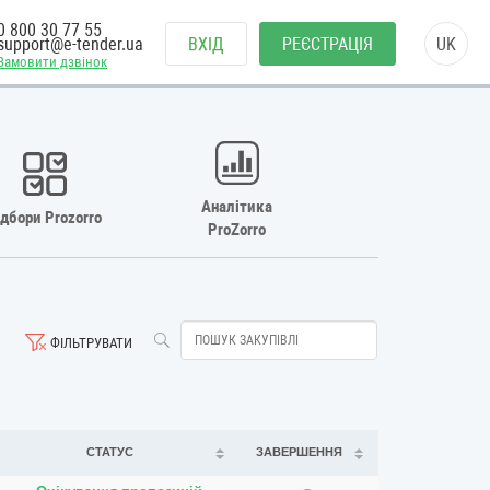
0 800 30 77 55
support@e-tender.ua
ВХІД
РЕЄСТРАЦІЯ
UK
Замовити дзвінок
Аналітика
ідбори Prozorro
ProZorro
ФІЛЬТРУВАТИ
СТАТУС
ЗАВЕРШЕННЯ