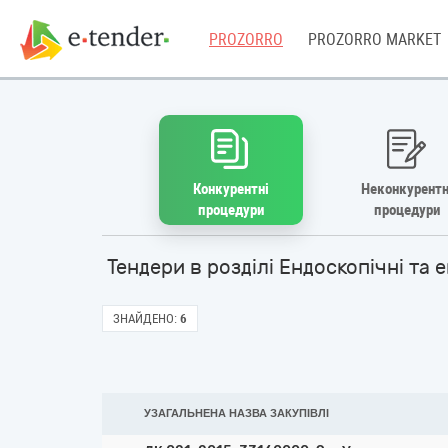
PROZORRO
PROZORRO MARKET
Конкурентні
Неконкурентн
процедури
процедури
Тендери в розділі Ендоскопічні та
ЗНАЙДЕНО:
6
УЗАГАЛЬНЕНА НАЗВА ЗАКУПІВЛІ