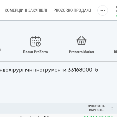
КОМЕРЦІЙНІ ЗАКУПІВЛІ
PROZORRO.ПРОДАЖІ
і
Плани ProZorro
Prozorro Market
В
 ендохірургічні інструменти 33168000-5
ОЧІКУВАНА
ВАРТІСТЬ