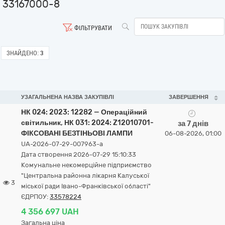
33167000-8
ФІЛЬТРУВАТИ
ЗНАЙДЕНО:
3
УЗАГАЛЬНЕНА НАЗВА ЗАКУПІВЛІ
ЗАВЕРШЕННЯ
НК 024: 2023: 12282 — Операційний
світильник, НК 031: 2024: Z12010701-
за 7 днів
ФІКСОВАНІ БЕЗТІНЬОВІ ЛАМПИ
06-08-2026, 01:00
UA-2026-07-29-007963-a
Дата створення 2026-07-29 15:10:33
Комунальне некомерційне підприємство
"Центральна районна лікарня Калуської
3
міської ради Івано-Франківської області"
ЄДРПОУ:
33578224
4 356 697 UAH
Загальна ціна