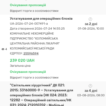
Очікування пропозицій
Відкриті торги з особливостями
Устаткування для операційних блоків
UA-2026-07-24-007491-a
за 2 дні
Дата створення 2026-07-24 14:55:25
01-08-2026, 10:00
КОМУНАЛЬНЕ НЕКОМЕРЦІЙНЕ
ПІДПРИЄМСТВО "КОЛОМИЙСЬКА
ЦЕНТРАЛЬНА РАЙОННА ЛІКАРНЯ"
КОЛОМИЙСЬКОЇ МІСЬКОЇ РАДИ
4
ЄДРПОУ:
25596594
239 020 UAH
Загальна ціна
Очікування пропозицій
Відкриті торги з особливостями
"Світильник хірургічний" ДК 021:
2015: 33160000-9 — Устаткування для
за 4 дні
операційних блоків (НК 024: 2023:
03-08-2026, 08:00
12282 — Операційний світильник/НК
031: 2024: Z12010702 - Мобільні