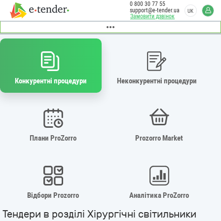
0 800 30 77 55
support@e-tender.ua
UK
Замовити дзвінок
Конкурентні процедури
Неконкурентні процедури
Плани ProZorro
Prozorro Market
Відбори Prozorro
Аналітика ProZorro
Тендери в розділі Хірургічні світильники