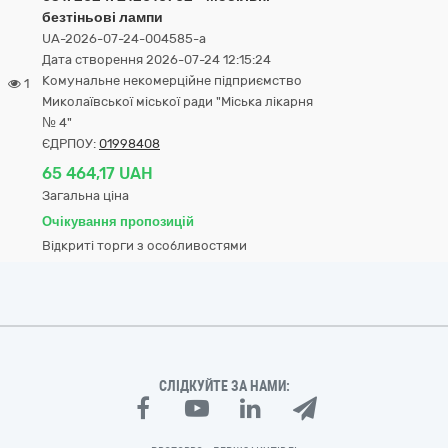
безтіньові лампи
UA-2026-07-24-004585-a
Дата створення 2026-07-24 12:15:24
Комунальне некомерційне підприємство
1
Миколаївської міської ради "Міська лікарня
№ 4"
ЄДРПОУ:
01998408
65 464,17 UAH
Загальна ціна
Очікування пропозицій
Відкриті торги з особливостями
СЛІДКУЙТЕ ЗА НАМИ: