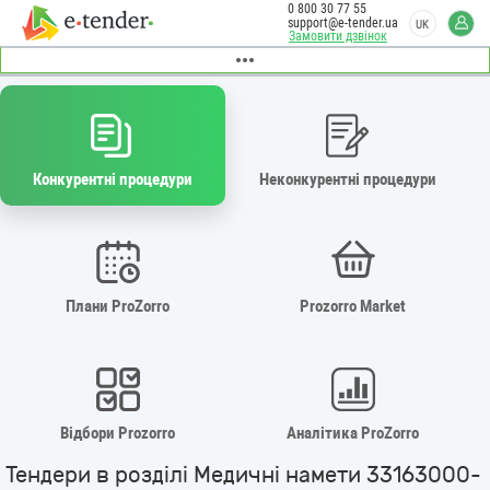
0 800 30 77 55
support@e-tender.ua
UK
Замовити дзвінок
Конкурентні процедури
Неконкурентні процедури
Плани ProZorro
Prozorro Market
Відбори Prozorro
Аналітика ProZorro
Тендери в розділі Медичні намети 33163000-