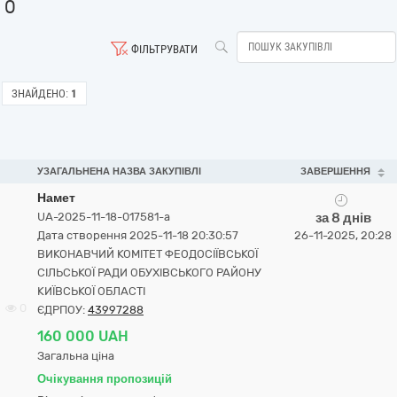
0
ФІЛЬТРУВАТИ
ЗНАЙДЕНО:
1
УЗАГАЛЬНЕНА НАЗВА ЗАКУПІВЛІ
ЗАВЕРШЕННЯ
Намет
UA-2025-11-18-017581-a
за 8 днів
Дата створення 2025-11-18 20:30:57
26-11-2025, 20:28
ВИКОНАВЧИЙ КОМІТЕТ ФЕОДОСІЇВСЬКОЇ
СІЛЬСЬКОЇ РАДИ ОБУХІВСЬКОГО РАЙОНУ
КИЇВСЬКОЇ ОБЛАСТІ
0
ЄДРПОУ:
43997288
160 000 UAH
Загальна ціна
Очікування пропозицій