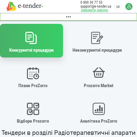
0 800 30 77 55
support@e-tender.ua
UK
Замовити дзвінок
Конкурентні процедури
Неконкурентні процедури
Плани ProZorro
Prozorro Market
Відбори Prozorro
Аналітика ProZorro
Тендери в розділі Радіотерапевтичні апарати