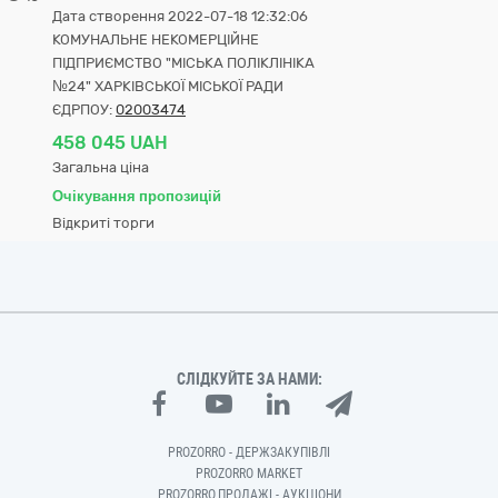
Дата створення 2022-07-18 12:32:06
КОМУНАЛЬНЕ НЕКОМЕРЦІЙНЕ
ПІДПРИЄМСТВО "МІСЬКА ПОЛІКЛІНІКА
№24" ХАРКІВСЬКОЇ МІСЬКОЇ РАДИ
ЄДРПОУ:
02003474
458 045 UAH
Загальна ціна
Очікування пропозицій
Відкриті торги
СЛІДКУЙТЕ ЗА НАМИ:
PROZORRO - ДЕРЖЗАКУПІВЛІ
PROZORRO MARKET
PROZORRO.ПРОДАЖІ - АУКЦІОНИ