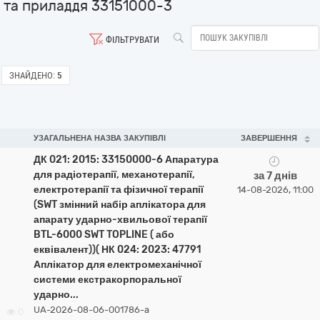
та приладдя 33151000-3
ФІЛЬТРУВАТИ
ЗНАЙДЕНО:
5
УЗАГАЛЬНЕНА НАЗВА ЗАКУПІВЛІ
ЗАВЕРШЕННЯ
ДК 021: 2015: 33150000-6 Апаратура
для радіотерапії, механотерапії,
за 7 днів
електротерапії та фізичної терапії
14-08-2026, 11:00
(SWT змінний набір аплікатора для
апарату ударно-хвильової терапії
BTL-6000 SWT TOPLINE ( або
еквівалент))( НК 024: 2023: 47791
Аплікатор для електромеханічної
системи екстракорпоральної
ударно...
UA-2026-08-06-001786-a
0