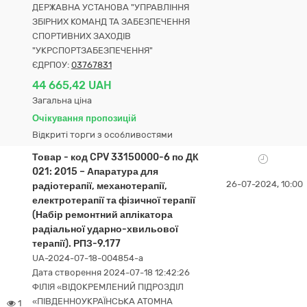
ДЕРЖАВНА УСТАНОВА "УПРАВЛІННЯ
ЗБІРНИХ КОМАНД ТА ЗАБЕЗПЕЧЕННЯ
СПОРТИВНИХ ЗАХОДІВ
"УКРСПОРТЗАБЕЗПЕЧЕННЯ"
ЄДРПОУ:
03767831
44 665,42 UAH
Загальна ціна
Очікування пропозицій
Відкриті торги з особливостями
Товар - код CPV 33150000-6 по ДК
021: 2015 – Апаратура для
26-07-2024, 10:00
радіотерапії, механотерапії,
електротерапії та фізичної терапії
(Набір ремонтний аплікатора
радіальної ударно-хвильової
терапії). РПЗ-9.177
UA-2024-07-18-004854-a
Дата створення 2024-07-18 12:42:26
ФІЛІЯ «ВІДОКРЕМЛЕНИЙ ПІДРОЗДІЛ
«ПІВДЕННОУКРАЇНСЬКА АТОМНА
1