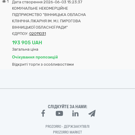
1
Дата створення 2026-06-03 15:23:37
КОМУНАЛЬНЕ НЕКОМЕРЦІЙНЕ
ПІДПРИЄМСТВО "ВІННИЦЬКА ОБЛАСНА
КЛІНІЧНА ЛІКАРНЯ ІМ. М.І. ПИРОГОВА
ВІННИЦЬКОЇ ОБЛАСНОЇ РАДИ"
ЄДРПОУ:
02011031
193 905 UAH
Загальна ціна
Очікування пропозицій
Відкриті торги з особливостями
СЛІДКУЙТЕ ЗА НАМИ:
PROZORRO - ДЕРЖЗАКУПІВЛІ
PROZORRO MARKET