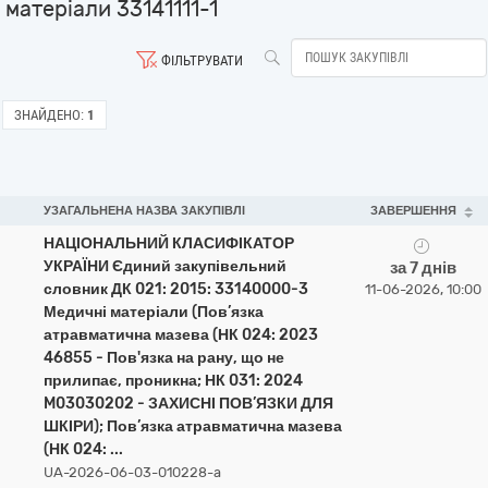
матеріали 33141111-1
ФІЛЬТРУВАТИ
ЗНАЙДЕНО:
1
УЗАГАЛЬНЕНА НАЗВА ЗАКУПІВЛІ
ЗАВЕРШЕННЯ
НАЦІОНАЛЬНИЙ КЛАСИФІКАТОР
УКРАЇНИ Єдиний закупівельний
за 7 днів
словник ДК 021: 2015: 33140000-3
11-06-2026, 10:00
Медичні матеріали (Пов’язка
атравматична мазева (НК 024: 2023
46855 - Пов'язка на рану, що не
прилипає, проникна; НК 031: 2024
M03030202 - ЗАХИСНІ ПОВ’ЯЗКИ ДЛЯ
ШКІРИ); Пов’язка атравматична мазева
(НК 024: ...
UA-2026-06-03-010228-a