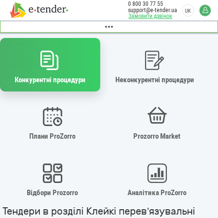
0 800 30 77 55
support@e-tender.ua
UK
Замовити дзвінок
Конкурентні процедури
Неконкурентні процедури
Плани ProZorro
Prozorro Market
Відбори Prozorro
Аналітика ProZorro
Тендери в розділі Клейкі перев’язувальні