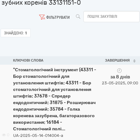
зубних коренів 33131151-0
ФІЛЬТРУВАТИ
ЗНАЙДЕНО:
1
КЛЮЧОВІ СЛОВА
ЗАВЕРШЕННЯ
"Стоматологічний інструмент (43311 -
Бор стоматологічний для
за 8 днів
установлення штифтів; 43311 - Бор
23-05-2025, 09:00
стоматологічний для установлення
штифтів; 37678 - Спредер
ендодонтичний; 31875 - Розширювач
ендодонтичний; 35784 - Голка
коренева зазубрена, багаторазового
використання; 16184 -
Стоматологічний полі...
0
UA-2025-05-14-014004-a