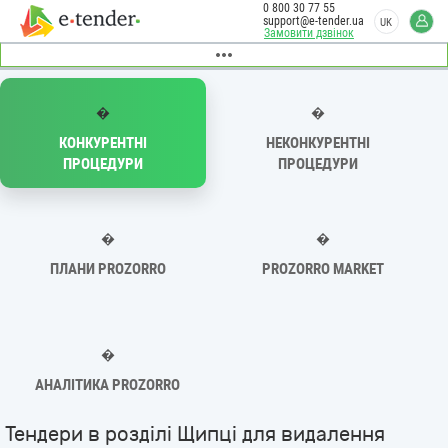
0 800 30 77 55
support@e-tender.ua
UK
Замовити дзвінок
�
�
КОНКУРЕНТНІ
НЕКОНКУРЕНТНІ
ПРОЦЕДУРИ
ПРОЦЕДУРИ
�
�
ПЛАНИ PROZORRO
PROZORRO MARKET
�
АНАЛІТИКА PROZORRO
Тендери в розділі Щипці для видалення