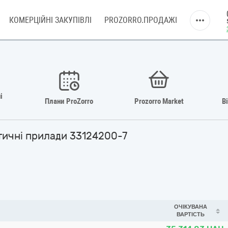
КОМЕРЦІЙНІ ЗАКУПІВЛІ
PROZORRO.ПРОДАЖІ
і
Плани ProZorro
Prozorro Market
В
стичні прилади 33124200-7
ОЧІКУВАНА
ВАРТІСТЬ