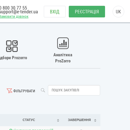
0 800 30 77 55
support@e-tender.ua
ВХІД
РЕЄСТРАЦІЯ
UK
Замовити дзвінок
Аналітика
ідбори Prozorro
ProZorro
ФІЛЬТРУВАТИ
СТАТУС
ЗАВЕРШЕННЯ