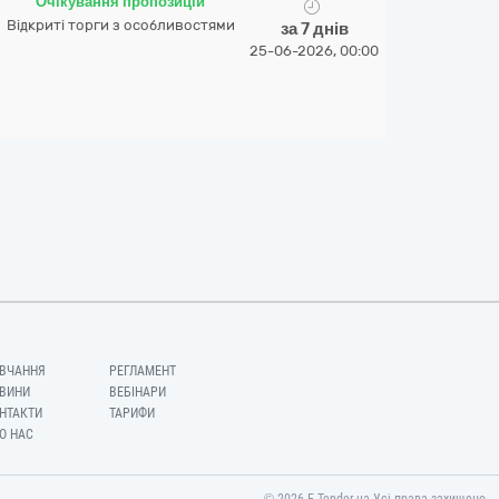
Очікування пропозицій
Відкриті торги з особливостями
за 7 днів
25-06-2026, 00:00
ВЧАННЯ
РЕГЛАМЕНТ
ВИНИ
ВЕБІНАРИ
НТАКТИ
ТАРИФИ
О НАС