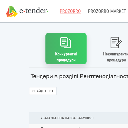
PROZORRO
PROZORRO MARKET
Конкурентні
Неконкурентн
процедури
процедури
Тендери в розділі Рентгенодіагно
ЗНАЙДЕНО:
1
УЗАГАЛЬНЕНА НАЗВА ЗАКУПІВЛІ