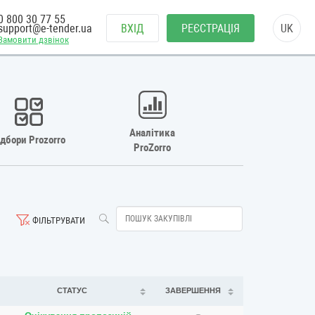
0 800 30 77 55
support@e-tender.ua
ВХІД
РЕЄСТРАЦІЯ
UK
Замовити дзвінок
Аналітика
ідбори Prozorro
ProZorro
ФІЛЬТРУВАТИ
СТАТУС
ЗАВЕРШЕННЯ