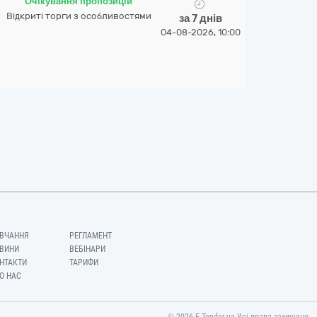
Очікування пропозицій
Відкриті торги з особливостями
за 7 днів
04-08-2026, 10:00
ВЧАННЯ
РЕГЛАМЕНТ
ВИНИ
ВЕБІНАРИ
НТАКТИ
ТАРИФИ
О НАС