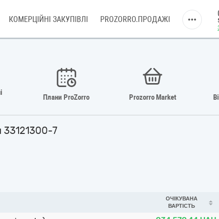
КОМЕРЦІЙНІ ЗАКУПІВЛІ
PROZORRO.ПРОДАЖІ
і
Плани ProZorro
Prozorro Market
В
и 33121300-7
ОЧІКУВАНА
ВАРТІСТЬ