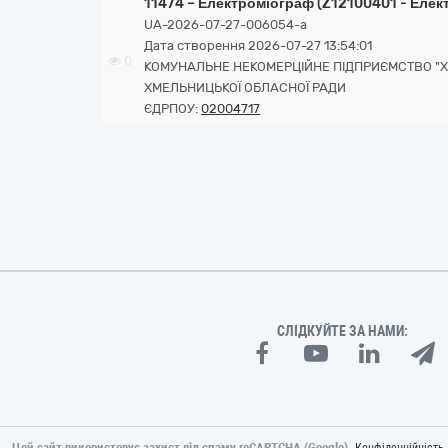
11474 – Електроміограф (Z12100401 - Еле
UA-2026-07-27-006054-a
Дата створення 2026-07-27 13:54:01
0
КОМУНАЛЬНЕ НЕКОМЕРЦІЙНЕ ПІДПРИЄМСТВО "
ХМЕЛЬНИЦЬКОЇ ОБЛАСНОЇ РАДИ
ЄДРПОУ:
02004717
СЛІДКУЙТЕ ЗА НАМИ:
Цей сайт використовує захист від спаму reCAPTCHA (Google).