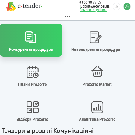
0 800 30 77 55
support@e-tender.ua
UK
Замовити дзвінок
Конкурентні процедури
Неконкурентні процедури
Плани ProZorro
Prozorro Market
Відбори Prozorro
Аналітика ProZorro
Тендери в розділі Комунікаційні