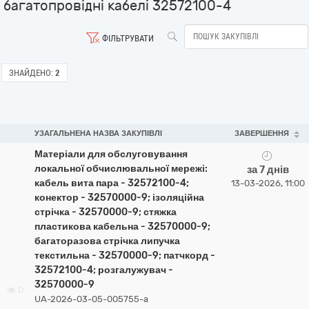
багатопровідні кабелі 32572100-4
ФІЛЬТРУВАТИ
ЗНАЙДЕНО:
2
УЗАГАЛЬНЕНА НАЗВА ЗАКУПІВЛІ
ЗАВЕРШЕННЯ
Матеріали для обслуговування
локальної обчислювальної мережі:
за 7 днів
кабель вита пара - 32572100-4;
13-03-2026, 11:00
конектор - 32570000-9; ізоляційна
стрічка - 32570000-9; стяжка
пластикова кабельна - 32570000-9;
багаторазова стрічка липучка
текстильна - 32570000-9; патчкорд -
32572100-4; розгалужувач -
32570000-9
0
UA-2026-03-05-005755-a