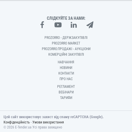
СЛІДКУЙТЕ ЗА НАМИ:
PROZORRO - ДЕРЖЗАКУПІВЛІ
PROZORRO MARKET
PROZORRO.ПРОДАЖІ - АУКЦІОНИ
КОМЕРЦІЙНІ ЗАКУПІВЛІ
НАВЧАННЯ
НОВИНИ
КОНТАКТИ
ПРО НАС
РЕГЛАМЕНТ
ВЕБІНАРИ
ТАРИФИ
Цей сайт використовує захист від спаму reCAPTCHA (Google).
-
Конфіденційність
Умови використання
© 2026 E-Tender.ua Усі права захищено