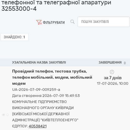
телефонної та телеграфної апаратури
32553000-4
ФІЛЬТРУВАТИ
ЗНАЙДЕНО:
1
УЗАГАЛЬНЕНА НАЗВА ЗАКУПІВЛІ
ЗАВЕРШЕННЯ
Провідний телефон, тестова трубка,
телефон мобільний, модем, мобільний
за 7 днів
модем
17-07-2026, 10:00
UA-2026-07-09-009259-a
Дата створення 2026-07-09 15:49:53
КОМУНАЛЬНЕ ПІДПРИЄМСТВО
ВИКОНАВЧОГО ОРГАНУ КИЇВРАДИ
(КИЇВСЬКОЇ МІСЬКОЇ ДЕРЖАВНОЇ
0
АДМІНІСТРАЦІЇ) "КИЇВТЕПЛОЕНЕРГО"
ЄДРПОУ:
40538421