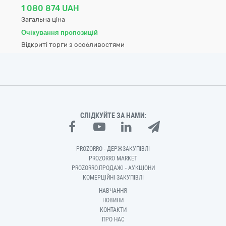
1 080 874 UAH
Загальна ціна
Очікування пропозицій
Відкриті торги з особливостями
СЛІДКУЙТЕ ЗА НАМИ:
PROZORRO - ДЕРЖЗАКУПІВЛІ
PROZORRO MARKET
PROZORRO.ПРОДАЖІ - АУКЦІОНИ
КОМЕРЦІЙНІ ЗАКУПІВЛІ
НАВЧАННЯ
НОВИНИ
КОНТАКТИ
ПРО НАС