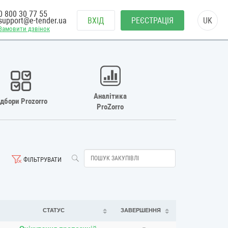
0 800 30 77 55
support@e-tender.ua
ВХІД
РЕЄСТРАЦІЯ
UK
Замовити дзвінок
Аналітика
ідбори Prozorro
ProZorro
ФІЛЬТРУВАТИ
СТАТУС
ЗАВЕРШЕННЯ