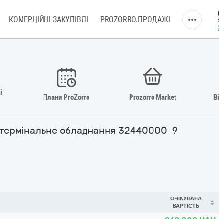
КОМЕРЦІЙНІ ЗАКУПІВЛІ
PROZORRO.ПРОДАЖІ
і
Плани ProZorro
Prozorro Market
В
а термінальне обладнання 32440000-9
ОЧІКУВАНА
ВАРТІСТЬ