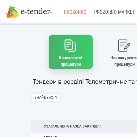
PROZORRO
PROZORRO MARKET
Конкурентні
Неконкурентн
процедури
процедури
Тендери в розділі Телеметричне т
ЗНАЙДЕНО:
1
УЗАГАЛЬНЕНА НАЗВА ЗАКУПІВЛІ