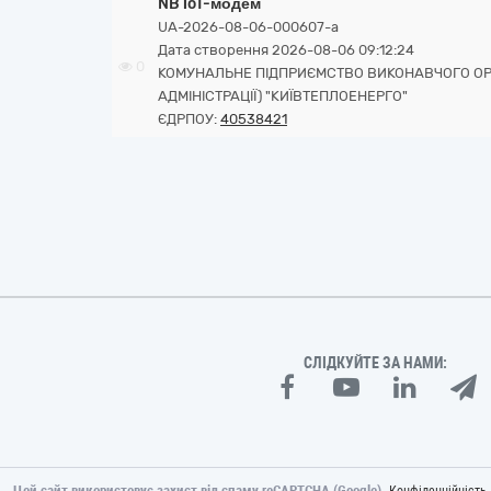
NB ІoT-модем
UA-2026-08-06-000607-a
Дата створення 2026-08-06 09:12:24
0
КОМУНАЛЬНЕ ПІДПРИЄМСТВО ВИКОНАВЧОГО ОРГА
АДМІНІСТРАЦІЇ) "КИЇВТЕПЛОЕНЕРГО"
ЄДРПОУ:
40538421
СЛІДКУЙТЕ ЗА НАМИ:
Цей сайт використовує захист від спаму reCAPTCHA (Google).