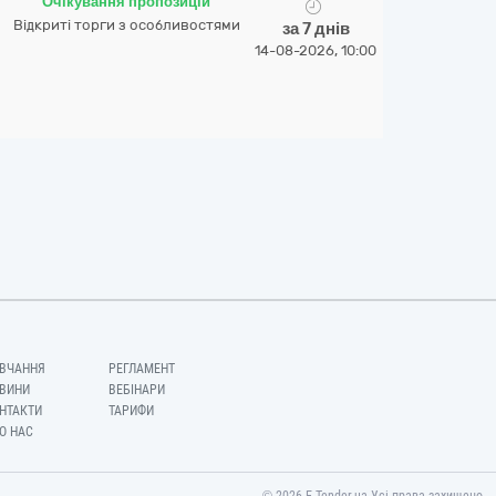
Очікування пропозицій
Відкриті торги з особливостями
за 7 днів
14-08-2026, 10:00
ВЧАННЯ
РЕГЛАМЕНТ
ВИНИ
ВЕБІНАРИ
НТАКТИ
ТАРИФИ
О НАС