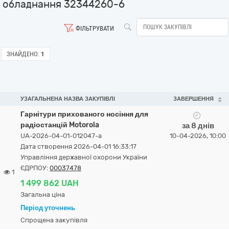
обладнання 32344260-6
ФІЛЬТРУВАТИ
ЗНАЙДЕНО:
1
УЗАГАЛЬНЕНА НАЗВА ЗАКУПІВЛІ
ЗАВЕРШЕННЯ
Гарнітури прихованого носіння для
радіостанцій Motorola
за 8 днів
UA-2026-04-01-012047-a
10-04-2026, 10:00
Дата створення 2026-04-01 16:33:17
Управління державної охорони України
ЄДРПОУ:
00037478
1
1 499 862 UAH
Загальна ціна
Період уточнень
Спрощена закупівля