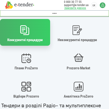
0 800 30 77 55
support@e-tender.ua
UK
Замовити дзвінок
Конкурентні процедури
Неконкурентні процедури
Плани ProZorro
Prozorro Market
Відбори Prozorro
Аналітика ProZorro
Тендери в розділі Радіо- та мультиплексне