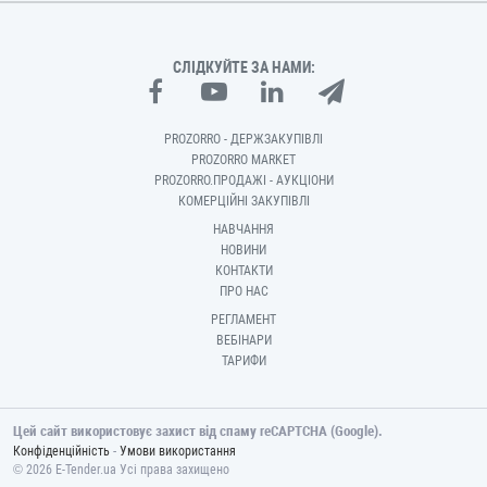
СЛІДКУЙТЕ ЗА НАМИ:
PROZORRO - ДЕРЖЗАКУПІВЛІ
PROZORRO MARKET
PROZORRO.ПРОДАЖІ - АУКЦІОНИ
КОМЕРЦІЙНІ ЗАКУПІВЛІ
НАВЧАННЯ
НОВИНИ
КОНТАКТИ
ПРО НАС
РЕГЛАМЕНТ
ВЕБІНАРИ
ТАРИФИ
Цей сайт використовує захист від спаму reCAPTCHA (Google).
-
Конфіденційність
Умови використання
© 2026 E-Tender.ua Усі права захищено