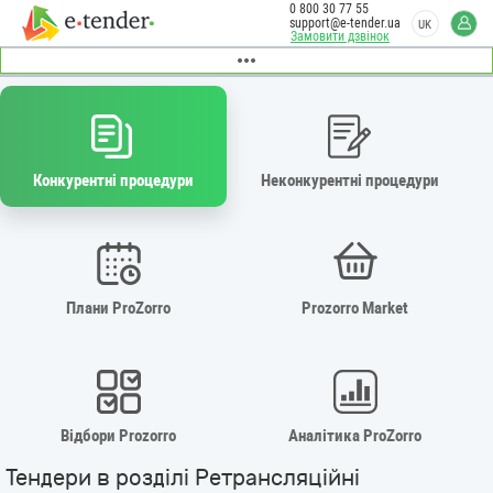
0 800 30 77 55
support@e-tender.ua
UK
Замовити дзвінок
Конкурентні процедури
Неконкурентні процедури
Плани ProZorro
Prozorro Market
Відбори Prozorro
Аналітика ProZorro
Тендери в розділі Ретрансляційні