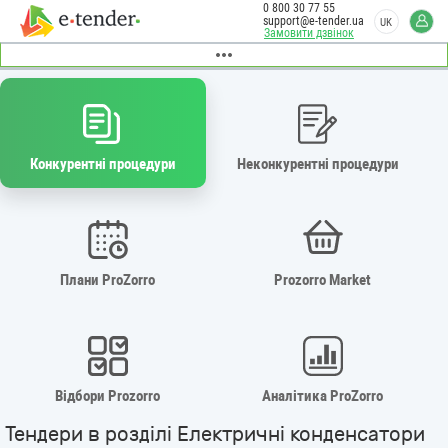
0 800 30 77 55
support@e-tender.ua
UK
Замовити дзвінок
Конкурентні процедури
Неконкурентні процедури
Плани ProZorro
Prozorro Market
Відбори Prozorro
Аналітика ProZorro
Тендери в розділі Електричні конденсатори