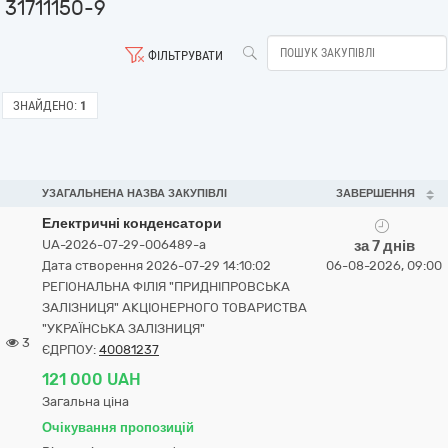
31711150-9
ФІЛЬТРУВАТИ
ЗНАЙДЕНО:
1
УЗАГАЛЬНЕНА НАЗВА ЗАКУПІВЛІ
ЗАВЕРШЕННЯ
Електричні конденсатори
UA-2026-07-29-006489-a
за 7 днів
Дата створення 2026-07-29 14:10:02
06-08-2026, 09:00
РЕГІОНАЛЬНА ФІЛІЯ "ПРИДНІПРОВСЬКА
ЗАЛІЗНИЦЯ" АКЦІОНЕРНОГО ТОВАРИСТВА
"УКРАЇНСЬКА ЗАЛІЗНИЦЯ"
3
ЄДРПОУ:
40081237
121 000 UAH
Загальна ціна
Очікування пропозицій