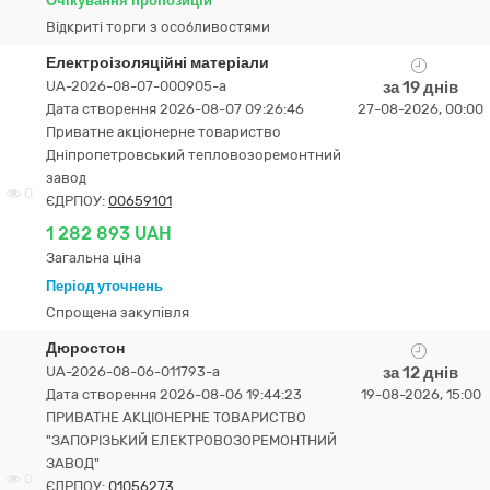
Очікування пропозицій
Відкриті торги з особливостями
Електроізоляційні матеріали
UA-2026-08-07-000905-a
за 19 днів
Дата створення 2026-08-07 09:26:46
27-08-2026, 00:00
Приватне акцiонерне товариство
Днiпропетровський тепловозоремонтний
завод
0
ЄДРПОУ:
00659101
1 282 893 UAH
Загальна ціна
Період уточнень
Спрощена закупівля
Дюростон
UA-2026-08-06-011793-a
за 12 днів
Дата створення 2026-08-06 19:44:23
19-08-2026, 15:00
ПРИВАТНЕ АКЦІОНЕРНЕ ТОВАРИСТВО
"ЗАПОРІЗЬКИЙ ЕЛЕКТРОВОЗОРЕМОНТНИЙ
ЗАВОД"
0
ЄДРПОУ:
01056273