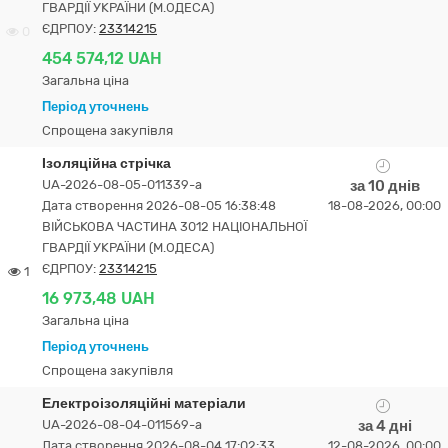
ГВАРДІЇ УКРАЇНИ (М.ОДЕСА)
ЄДРПОУ:
23314215
0
454 574,12 UAH
Загальна ціна
Період уточнень
Спрощена закупівля
Ізоляційна стрічка
UA-2026-08-05-011339-a
за 10 днів
Дата створення 2026-08-05 16:38:48
18-08-2026, 00:00
ВІЙСЬКОВА ЧАСТИНА 3012 НАЦІОНАЛЬНОЇ
ГВАРДІЇ УКРАЇНИ (М.ОДЕСА)
ЄДРПОУ:
23314215
1
16 973,48 UAH
Загальна ціна
Період уточнень
Спрощена закупівля
Електроізоляційні матеріали
UA-2026-08-04-011569-a
за 4 дні
Дата створення 2026-08-04 17:02:33
12-08-2026, 00:00