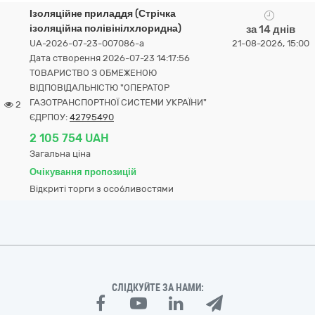
Ізоляційне приладдя (Стрічка
ізоляційна полівінілхлоридна)
за 14 днів
UA-2026-07-23-007086-a
21-08-2026, 15:00
Дата створення 2026-07-23 14:17:56
ТОВАРИСТВО З ОБМЕЖЕНОЮ
ВІДПОВІДАЛЬНІСТЮ "ОПЕРАТОР
ГАЗОТРАНСПОРТНОЇ СИСТЕМИ УКРАЇНИ"
2
ЄДРПОУ:
42795490
2 105 754 UAH
Загальна ціна
Очікування пропозицій
Відкриті торги з особливостями
СЛІДКУЙТЕ ЗА НАМИ: