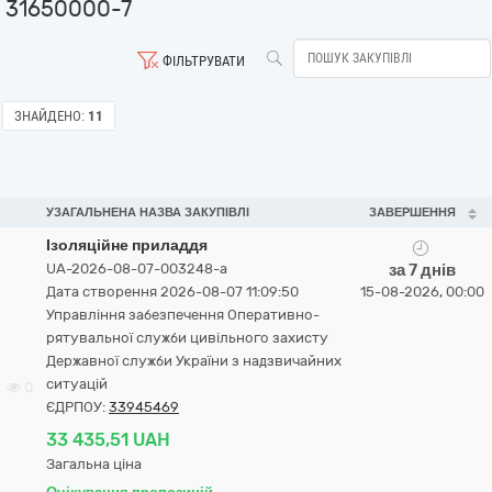
31650000-7
ФІЛЬТРУВАТИ
ЗНАЙДЕНО:
11
УЗАГАЛЬНЕНА НАЗВА ЗАКУПІВЛІ
ЗАВЕРШЕННЯ
Ізоляційне приладдя
UA-2026-08-07-003248-a
за 7 днів
Дата створення 2026-08-07 11:09:50
15-08-2026, 00:00
Управління забезпечення Оперативно-
рятувальної служби цивільного захисту
Державної служби України з надзвичайних
ситуацій
0
ЄДРПОУ:
33945469
33 435,51 UAH
Загальна ціна