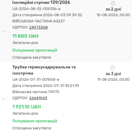
Ізоляційні стрічки 139/2026
UA-2026-08-02-000136-a
за 2 дні
Дата створення 2026-08-03 09:39:32
10-08-2026, 00:00
ВІЙСЬКОВА ЧАСТИНА А0237
ЄДРПОУ:
24973368
0
11 880 UAH
Загальна ціна
Очікування пропозицій
Спрощена закупівля
Трубка термоусаджувальна та
ізострічка
за 3 дні
UA-2026-07-31-001658-a
11-08-2026, 00:00
Дата створення 2026-07-31 10:21:39
Військова частина Т0970
ЄДРПОУ:
26641943
0
1 921,10 UAH
Загальна ціна
Очікування пропозицій
Спрощена закупівля