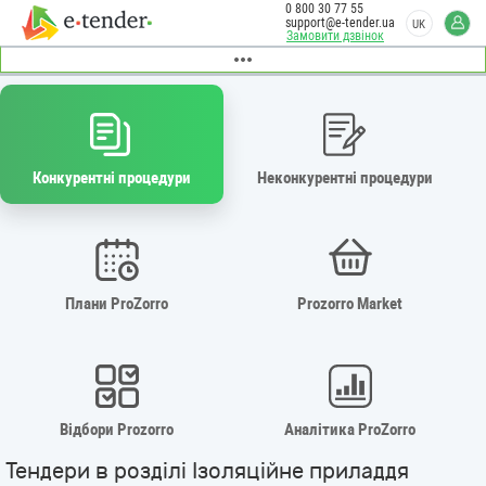
0 800 30 77 55
support@e-tender.ua
UK
Замовити дзвінок
Конкурентні процедури
Неконкурентні процедури
Плани ProZorro
Prozorro Market
Відбори Prozorro
Аналітика ProZorro
Тендери в розділі Ізоляційне приладдя