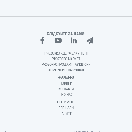
СЛІДКУЙТЕ ЗА НАМИ:
PROZORRO - ДЕРЖЗАКУПІВЛІ
PROZORRO MARKET
PROZORRO.ПРОДАЖІ - АУКЦІОНИ
КОМЕРЦІЙНІ ЗАКУПІВЛІ
НАВЧАННЯ
НОВИНИ
КОНТАКТИ
ПРО НАС
РЕГЛАМЕНТ
ВЕБІНАРИ
ТАРИФИ