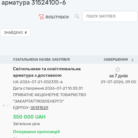
арматура 31524100-6
ФІЛЬТРУВАТИ
ЗНАЙДЕНО:
4
УЗАГАЛЬНЕНА НАЗВА ЗАКУПІВЛІ
ЗАВЕРШЕННЯ
Світильники та освітлювальна
арматура з доставкою
за 7 днів
UA-2026-07-21-002335-a
29-07-2026, 09:00
Дата створення 2026-07-21 10:35:31
ПРИВАТНЕ АКЦІОНЕРНЕ ТОВАРИСТВО
"ЗАКАРПАТТЯОБЛЕНЕРГО"
0
ЄДРПОУ:
00131529
350 000 UAH
Загальна ціна
Очікування пропозицій