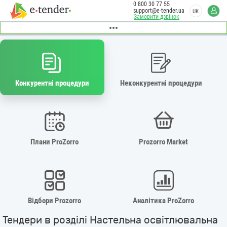
0 800 30 77 55
support@e-tender.ua
UK
Замовити дзвінок
Конкурентні процедури
Неконкурентні процедури
Плани ProZorro
Prozorro Market
Відбори Prozorro
Аналітика ProZorro
Тендери в розділі Настельна освітлювальна