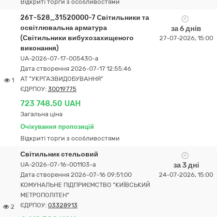
Відкриті торги з особливостями
26Т-528_31520000-7 Світильники та
освітлювальна арматура
за 6 днів
(Світильники вибухозахищеного
27-07-2026, 15:00
виконання)
UA-2026-07-17-005430-a
Дата створення 2026-07-17 12:55:46
АТ "УКРГАЗВИДОБУВАННЯ"
1
ЄДРПОУ:
30019775
723 748,50 UAH
Загальна ціна
Очікування пропозицій
Відкриті торги з особливостями
Світильник стельовий
UA-2026-07-16-001103-a
за 3 дні
Дата створення 2026-07-16 09:51:00
24-07-2026, 15:00
КОМУНАЛЬНЕ ПІДПРИЄМСТВО "КИЇВСЬКИЙ
МЕТРОПОЛІТЕН"
ЄДРПОУ:
03328913
2