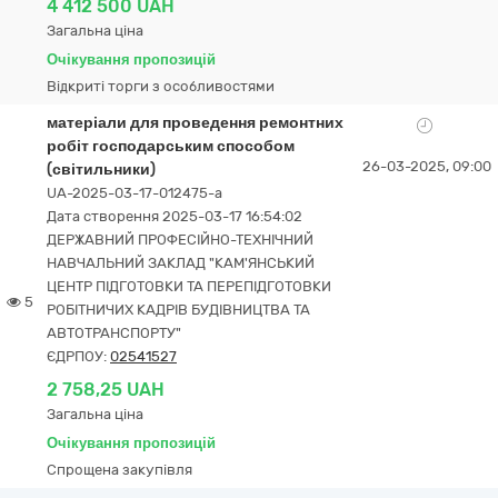
4 412 500 UAH
Загальна ціна
Очікування пропозицій
Відкриті торги з особливостями
матеріали для проведення ремонтних
робіт господарським способом
26-03-2025, 09:00
(світильники)
UA-2025-03-17-012475-a
Дата створення 2025-03-17 16:54:02
ДЕРЖАВНИЙ ПРОФЕСІЙНО-ТЕХНІЧНИЙ
НАВЧАЛЬНИЙ ЗАКЛАД "КАМ'ЯНСЬКИЙ
ЦЕНТР ПІДГОТОВКИ ТА ПЕРЕПІДГОТОВКИ
5
РОБІТНИЧИХ КАДРІВ БУДІВНИЦТВА ТА
АВТОТРАНСПОРТУ"
ЄДРПОУ:
02541527
2 758,25 UAH
Загальна ціна
Очікування пропозицій
Спрощена закупівля