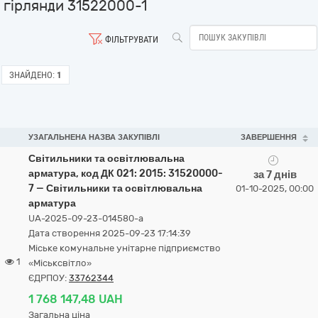
гірлянди 31522000-1
ФІЛЬТРУВАТИ
ЗНАЙДЕНО:
1
УЗАГАЛЬНЕНА НАЗВА ЗАКУПІВЛІ
ЗАВЕРШЕННЯ
Світильники та освітлювальна
арматура, код ДК 021: 2015: 31520000-
за 7 днів
7 — Світильники та освітлювальна
01-10-2025, 00:00
арматура
UA-2025-09-23-014580-a
Дата створення 2025-09-23 17:14:39
Міське комунальне унітарне підприємство
1
«Міськсвітло»
ЄДРПОУ:
33762344
1 768 147,48 UAH
Загальна ціна