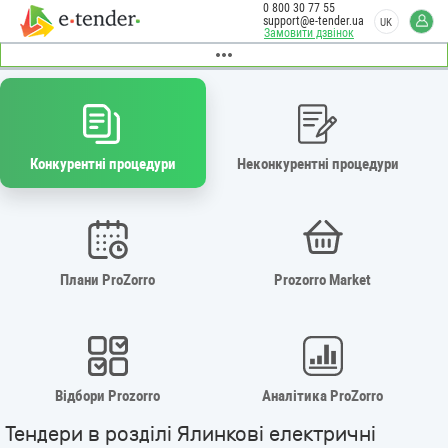
0 800 30 77 55
support@e-tender.ua
UK
Замовити дзвінок
Конкурентні процедури
Неконкурентні процедури
Плани ProZorro
Prozorro Market
Відбори Prozorro
Аналітика ProZorro
Тендери в розділі Ялинкові електричні