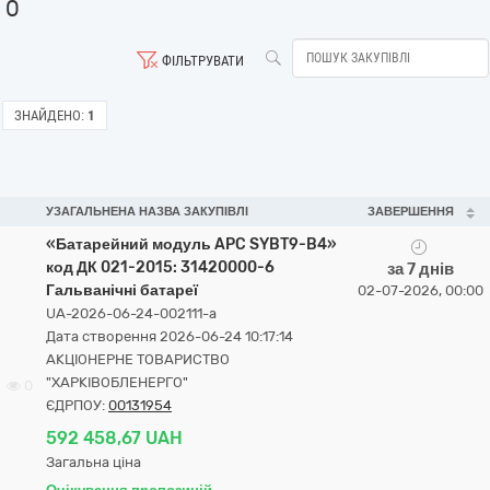
0
ФІЛЬТРУВАТИ
ЗНАЙДЕНО:
1
УЗАГАЛЬНЕНА НАЗВА ЗАКУПІВЛІ
ЗАВЕРШЕННЯ
«Батарейний модуль APC SYBT9-B4»
код ДК 021-2015: 31420000-6
за 7 днів
Гальванічні батареї
02-07-2026, 00:00
UA-2026-06-24-002111-a
Дата створення 2026-06-24 10:17:14
АКЦІОНЕРНЕ ТОВАРИСТВО
"ХАРКІВОБЛЕНЕРГО"
0
ЄДРПОУ:
00131954
592 458,67 UAH
Загальна ціна