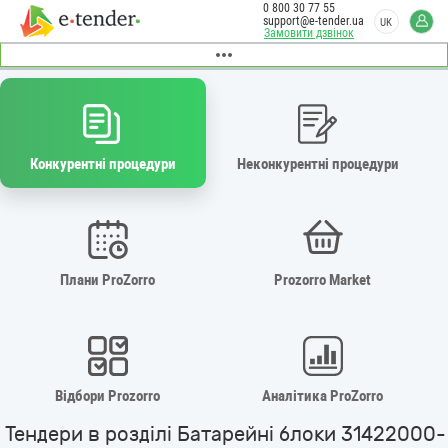
0 800 30 77 55
support@e-tender.ua
UK
Замовити дзвінок
Конкурентні процедури
Неконкурентні процедури
Плани ProZorro
Prozorro Market
Відбори Prozorro
Аналітика ProZorro
Тендери в розділі Батарейні блоки 31422000-