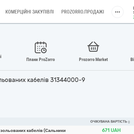
КОМЕРЦІЙНІ ЗАКУПІВЛІ
PROZORRO.ПРОДАЖІ
і
Плани ProZorro
Prozorro Market
В
ольованих кабелів 31344000-9
ОЧІКУВАНА ВАРТІСТЬ
671
UAH
ізольованих кабелів (Сальники