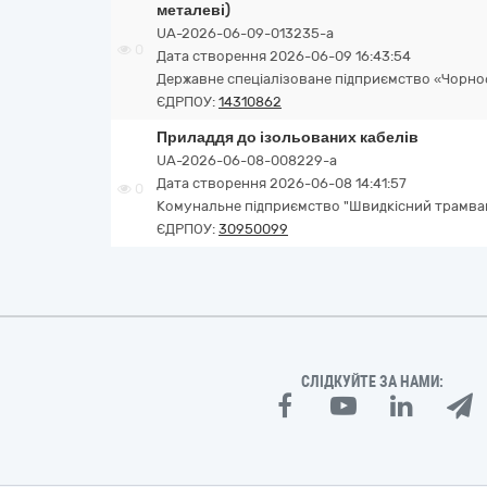
металеві)
UA-2026-06-09-013235-a
0
Дата створення 2026-06-09 16:43:54
Державне спеціалізоване підприємство «Чорн
ЄДРПОУ:
14310862
Приладдя до ізольованих кабелів
UA-2026-06-08-008229-a
Дата створення 2026-06-08 14:41:57
0
Комунальне підприємство "Швидкісний трамва
ЄДРПОУ:
30950099
СЛІДКУЙТЕ ЗА НАМИ: