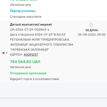
Загальна ціна
Період уточнень
Спрощена закупівля
Деталі контактної мережі
UA-2026-07-29-002863-a
за день
Дата створення 2026-07-29 10:56:53
06-08-2026, 09:00
РЕГІОНАЛЬНА ФІЛІЯ "ПРИДНІПРОВСЬКА
ЗАЛІЗНИЦЯ" АКЦІОНЕРНОГО ТОВАРИСТВА
"УКРАЇНСЬКА ЗАЛІЗНИЦЯ"
1
ЄДРПОУ:
40081237
786 564,85 UAH
Загальна ціна
Очікування пропозицій
Відкриті торги з особливостями