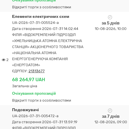
Очікування пропозицій
Відкриті торги з особливостями
Елементи електричних схем
UA-2026-07-31-005524-a
за 5 днів
Дата створення 2026-07-31 14:02:44
10-08-2026, 10:00
ФІЛІЯ «ВІДОКРЕМЛЕНИЙ ПІДРОЗДІЛ
«ХМЕЛЬНИЦЬКА АТОМНА ЕЛЕКТРИЧНА
СТАНЦІЯ» АКЦІОНЕРНОГО ТОВАРИСТВА
«НАЦІОНАЛЬНА АТОМНА
ЕНЕРГОГЕНЕРУЮЧА КОМПАНІЯ
2
«ЕНЕРГОАТОМ»
ЄДРПОУ:
21313677
68 264,97 UAH
Загальна ціна
Очікування пропозицій
Відкриті торги з особливостями
Подовжувачі
UA-2026-07-31-005472-a
за 7 днів
Дата створення 2026-07-31 13:59:19
12-08-2026, 09:00
ФІЛІЯ «ВІДОКРЕМЛЕНИЙ ПІДРОЗДІЛ