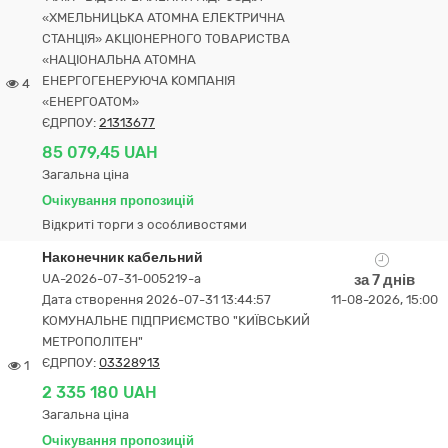
«ХМЕЛЬНИЦЬКА АТОМНА ЕЛЕКТРИЧНА
СТАНЦІЯ» АКЦІОНЕРНОГО ТОВАРИСТВА
«НАЦІОНАЛЬНА АТОМНА
ЕНЕРГОГЕНЕРУЮЧА КОМПАНІЯ
4
«ЕНЕРГОАТОМ»
ЄДРПОУ:
21313677
85 079,45 UAH
Загальна ціна
Очікування пропозицій
Відкриті торги з особливостями
Наконечник кабельний
UA-2026-07-31-005219-a
за 7 днів
Дата створення 2026-07-31 13:44:57
11-08-2026, 15:00
КОМУНАЛЬНЕ ПІДПРИЄМСТВО "КИЇВСЬКИЙ
МЕТРОПОЛІТЕН"
ЄДРПОУ:
03328913
1
2 335 180 UAH
Загальна ціна
Очікування пропозицій