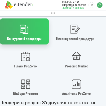
0 800 30 77 55
support@e-tender.ua
UK
Замовити дзвінок
Конкурентні процедури
Неконкурентні процедури
Плани ProZorro
Prozorro Market
Відбори Prozorro
Аналітика ProZorro
Тендери в розділі З’єднувачі та контактні