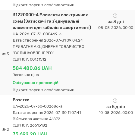
Відкриті торги з особливостями
31220000-4 Елементи електричних
схем (Затискачі та з’єднувальні
за 3 дні
елементи для кабелів в асортименті)
08-08-2026, 00:00
UA-2026-07-31-000469-a
Дата створення 2026-07-31 09:04:24
ПРИВАТНЕ АКЦІОНЕРНЕ ТОВАРИСТВО
"ВОЛИНЬОБЛЕНЕРГО"
3
ЄДРПОУ:
00131512
584 480,86 UAH
Загальна ціна
Очікування пропозицій
Відкриті торги з особливостями
Розетки
UA-2026-07-30-002686-a
за 5 днів
Дата створення 2026-07-30 11:07:41
10-08-2026, 00:00
Військова частина А1872
ЄДРПОУ:
26615182
2
75 692,20 UAH