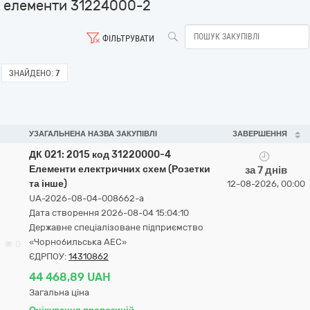
елементи 31224000-2
ФІЛЬТРУВАТИ
ЗНАЙДЕНО:
7
УЗАГАЛЬНЕНА НАЗВА ЗАКУПІВЛІ
ЗАВЕРШЕННЯ
ДК 021: 2015 код 31220000-4
Елементи електричних схем (Розетки
за 7 днів
та інше)
12-08-2026, 00:00
UA-2026-08-04-008662-a
Дата створення 2026-08-04 15:04:10
Державне спеціалізоване підприємство
«Чорнобильська АЕС»
0
ЄДРПОУ:
14310862
44 468,89 UAH
Загальна ціна