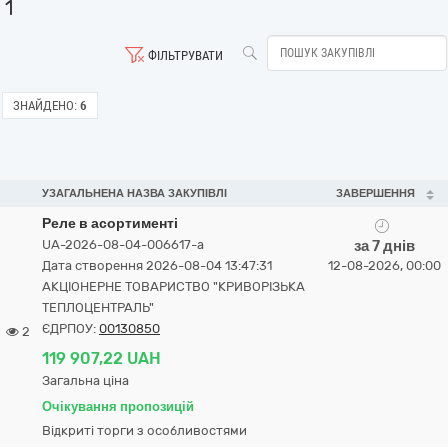
1
ФІЛЬТРУВАТИ
ЗНАЙДЕНО:
6
УЗАГАЛЬНЕНА НАЗВА ЗАКУПІВЛІ
ЗАВЕРШЕННЯ
Реле в асортименті
UA-2026-08-04-006617-a
за 7 днів
Дата створення 2026-08-04 13:47:31
12-08-2026, 00:00
АКЦІОНЕРНЕ ТОВАРИСТВО "КРИВОРІЗЬКА
ТЕПЛОЦЕНТРАЛЬ"
ЄДРПОУ:
00130850
2
119 907,22 UAH
Загальна ціна
Очікування пропозицій
Відкриті торги з особливостями