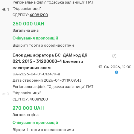
Регіональна філія "Одеська залізниця" ПАТ
"Укрзалізниця"
1
ЄДРПОУ:
40081200
250 000 UAH
Загальна ціна
Очікування пропозицій
Відкриті торги з особливостями
Блок дешифратора БС-ДАМ код ДК
021: 2015 - 31220000-4 Елементи
13-04-2026, 12:00
електричних схем
UA-2026-04-01-013479-a
Дата створення 2026-04-01 19:09:43
Регіональна філія "Одеська залізниця" ПАТ
"Укрзалізниця"
0
ЄДРПОУ:
40081200
270 000 UAH
Загальна ціна
Очікування пропозицій
Відкриті торги з особливостями