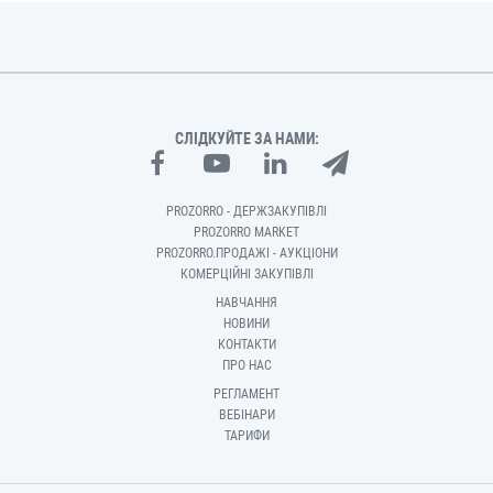
СЛІДКУЙТЕ ЗА НАМИ:
PROZORRO - ДЕРЖЗАКУПІВЛІ
PROZORRO MARKET
PROZORRO.ПРОДАЖІ - АУКЦІОНИ
КОМЕРЦІЙНІ ЗАКУПІВЛІ
НАВЧАННЯ
НОВИНИ
КОНТАКТИ
ПРО НАС
РЕГЛАМЕНТ
ВЕБІНАРИ
ТАРИФИ