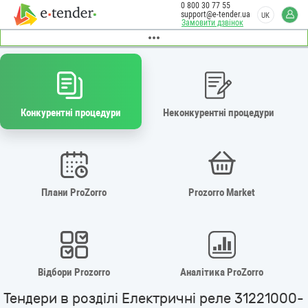
0 800 30 77 55
support@e-tender.ua
UK
Замовити дзвінок
Конкурентні процедури
Неконкурентні процедури
Плани ProZorro
Prozorro Market
Відбори Prozorro
Аналітика ProZorro
Тендери в розділі Електричні реле 31221000-