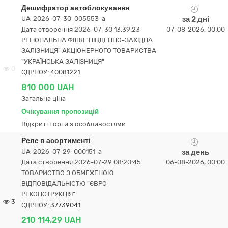
Дешифратор автоблокування
UA-2026-07-30-005553-a
за 2 дні
Дата створення 2026-07-30 13:39:23
07-08-2026, 00:00
РЕГІОНАЛЬНА ФІЛІЯ "ПІВДЕННО-ЗАХІДНА
ЗАЛІЗНИЦЯ" АКЦІОНЕРНОГО ТОВАРИСТВА
"УКРАЇНСЬКА ЗАЛІЗНИЦЯ"
0
ЄДРПОУ:
40081221
810 000 UAH
Загальна ціна
Очікування пропозицій
Відкриті торги з особливостями
Реле в асортименті
UA-2026-07-29-000151-a
за день
Дата створення 2026-07-29 08:20:45
06-08-2026, 00:00
ТОВАРИСТВО З ОБМЕЖЕНОЮ
ВІДПОВІДАЛЬНІСТЮ "ЄВРО-
РЕКОНСТРУКЦІЯ"
3
ЄДРПОУ:
37739041
210 114,29 UAH