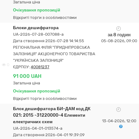
Загальна ціна
Очікування пропозицій
Відкриті торги з особливостями
Блоки дешифратора
UA-2026-07-28-007088-a
за 8 годин
Дата створення 2026-07-28 14:14:55
05-08-2026, 09:00
РЕГІОНАЛЬНА ФІЛІЯ "ПРИДНІПРОВСЬКА
ЗАЛІЗНИЦЯ" АКЦІОНЕРНОГО ТОВАРИСТВА
"УКРАЇНСЬКА ЗАЛІЗНИЦЯ"
0
ЄДРПОУ:
40081237
91 000 UAH
Загальна ціна
Очікування пропозицій
Відкриті торги з особливостями
Блок дешифратора БИ-ДАМ код ДК
021: 2015 -31220000-4 Елементи
13-04-2026, 12:00
електричних схем
UA-2026-04-01-013574-a
Дата створення 2026-04-01 19:39:09