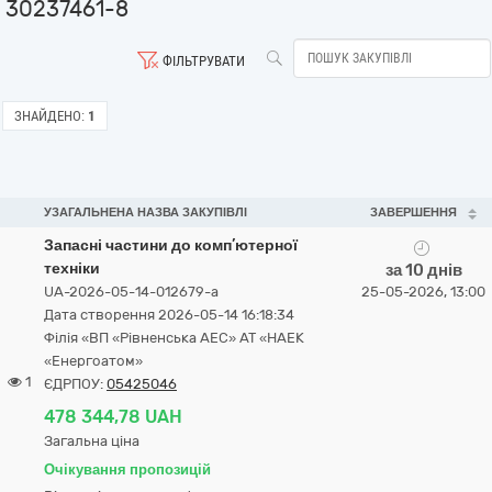
30237461-8
ФІЛЬТРУВАТИ
ЗНАЙДЕНО:
1
УЗАГАЛЬНЕНА НАЗВА ЗАКУПІВЛІ
ЗАВЕРШЕННЯ
Запасні частини до комп’ютерної
техніки
за 10 днів
UA-2026-05-14-012679-a
25-05-2026, 13:00
Дата створення 2026-05-14 16:18:34
Філія «ВП «Рівненська АЕС» АТ «НАЕК
«Енергоатом»
1
ЄДРПОУ:
05425046
478 344,78 UAH
Загальна ціна
Очікування пропозицій