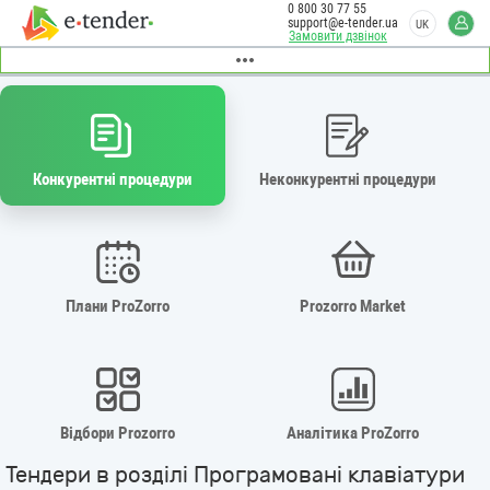
0 800 30 77 55
support@e-tender.ua
UK
Замовити дзвінок
Конкурентні процедури
Неконкурентні процедури
Плани ProZorro
Prozorro Market
Відбори Prozorro
Аналітика ProZorro
Тендери в розділі Програмовані клавіатури