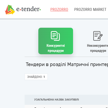
PROZORRO
PROZORRO MARKET
Конкурентні
Неконкурентн
процедури
процедури
Тендери в розділі Матричні принт
ЗНАЙДЕНО:
1
УЗАГАЛЬНЕНА НАЗВА ЗАКУПІВЛІ