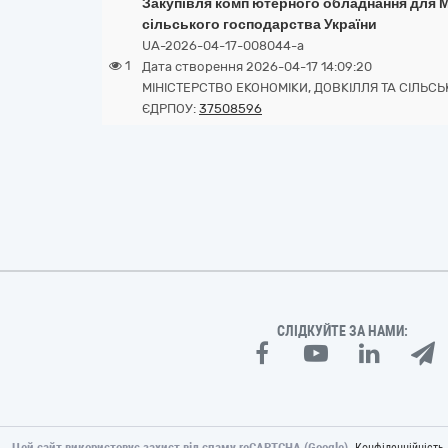
Закупівля комп’ютерного обладнання для Мі
сільського господарства України
UA-2026-04-17-008044-a
1
Дата створення 2026-04-17 14:09:20
МІНІСТЕРСТВО ЕКОНОМІКИ, ДОВКІЛЛЯ ТА СІЛЬС
ЄДРПОУ:
37508596
СЛІДКУЙТЕ ЗА НАМИ:
Цей сайт використовує захист від спаму reCAPTCHA (Google).