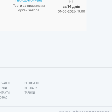
Період уточнень
Торги за правилами
за 14 днів
організатора
01-05-2026, 17:00
ВЧАННЯ
РЕГЛАМЕНТ
ВИНИ
ВЕБІНАРИ
НТАКТИ
ТАРИФИ
О НАС