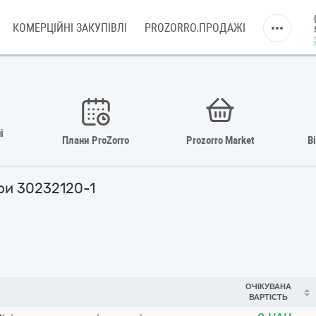
КОМЕРЦІЙНІ ЗАКУПІВЛІ
PROZORRO.ПРОДАЖІ
і
Плани ProZorro
Prozorro Market
В
ери 30232120-1
ОЧІКУВАНА
ВАРТІСТЬ