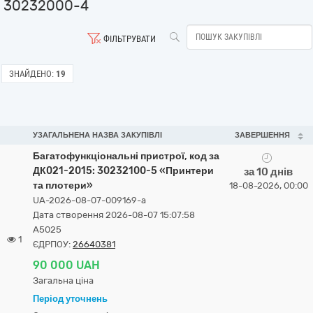
30232000-4
ФІЛЬТРУВАТИ
ЗНАЙДЕНО:
19
УЗАГАЛЬНЕНА НАЗВА ЗАКУПІВЛІ
ЗАВЕРШЕННЯ
Багатофункціональні пристрої, код за
ДК021-2015: 30232100-5 «Принтери
за 10 днів
та плотери»
18-08-2026, 00:00
UA-2026-08-07-009169-a
Дата створення 2026-08-07 15:07:58
А5025
1
ЄДРПОУ:
26640381
90 000 UAH
Загальна ціна
Період уточнень