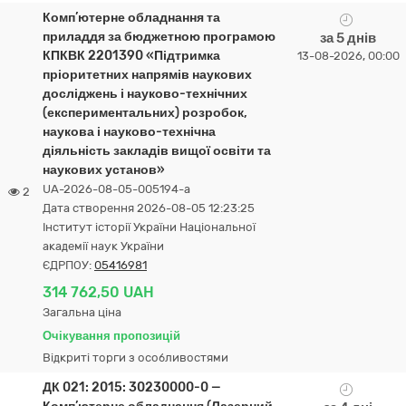
Комп’ютерне обладнання та
приладдя за бюджетною програмою
за 5 днів
КПКВК 2201390 «Підтримка
13-08-2026, 00:00
пріоритетних напрямів наукових
досліджень і науково-технічних
(експериментальних) розробок,
наукова і науково-технічна
діяльність закладів вищої освіти та
наукових установ»
UA-2026-08-05-005194-a
2
Дата створення 2026-08-05 12:23:25
Інститут історії України Національної
академії наук України
ЄДРПОУ:
05416981
314 762,50 UAH
Загальна ціна
Очікування пропозицій
Відкриті торги з особливостями
ДК 021: 2015: 30230000-0 —