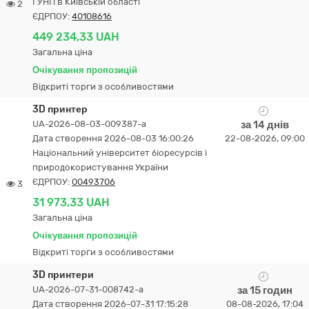
ГУНП в Київській області
2
ЄДРПОУ:
40108616
449 234,33 UAH
Загальна ціна
Очікування пропозицій
Відкриті торги з особливостями
3D принтер
UA-2026-08-03-009387-a
за 14 днів
Дата створення 2026-08-03 16:00:26
22-08-2026, 09:00
Національний університет біоресурсів і
природокористування України
ЄДРПОУ:
00493706
3
31 973,33 UAH
Загальна ціна
Очікування пропозицій
Відкриті торги з особливостями
3D принтери
UA-2026-07-31-008742-a
за 15 годин
Дата створення 2026-07-31 17:15:28
08-08-2026, 17:04