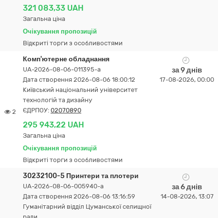
321 083,33 UAH
Загальна ціна
Очікування пропозицій
Відкриті торги з особливостями
Комп'ютерне обладнання
UA-2026-08-06-011395-a
за 9 днів
Дата створення 2026-08-06 18:00:12
17-08-2026, 00:00
Київський національний університет
технологій та дизайну
ЄДРПОУ:
02070890
2
295 943,22 UAH
Загальна ціна
Очікування пропозицій
Відкриті торги з особливостями
30232100-5 Принтери та плотери
UA-2026-08-06-005940-a
за 6 днів
Дата створення 2026-08-06 13:16:59
14-08-2026, 13:07
Гуманітарний відділ Цуманської селищної
ради