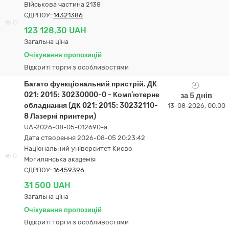
Військова частина 2138
ЄДРПОУ:
14321386
0
123 128,30 UAH
Загальна ціна
Очікування пропозицій
Відкриті торги з особливостями
Багато функціональний пристрій. ДК
021: 2015: 30230000-0 - Комп’ютерне
за 5 днів
обладнання (ДК 021: 2015: 30232110-
13-08-2026, 00:00
8 Лазерні принтери)
UA-2026-08-05-012690-a
Дата створення 2026-08-05 20:23:42
Національний університет Києво-
0
Могилянська академія
ЄДРПОУ:
16459396
31 500 UAH
Загальна ціна
Очікування пропозицій
Відкриті торги з особливостями