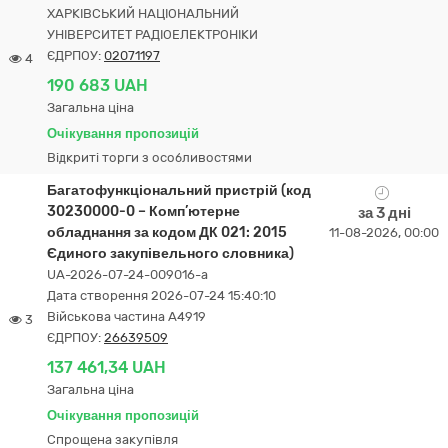
ХАРКІВСЬКИЙ НАЦІОНАЛЬНИЙ
УНІВЕРСИТЕТ РАДІОЕЛЕКТРОНІКИ
ЄДРПОУ:
02071197
4
190 683 UAH
Загальна ціна
Очікування пропозицій
Відкриті торги з особливостями
Багатофункціональний пристрій (код
30230000-0 – Комп’ютерне
за 3 дні
обладнання за кодом ДК 021: 2015
11-08-2026, 00:00
Єдиного закупівельного словника)
UA-2026-07-24-009016-a
Дата створення 2026-07-24 15:40:10
Військова частина А4919
3
ЄДРПОУ:
26639509
137 461,34 UAH
Загальна ціна
Очікування пропозицій
Спрощена закупівля