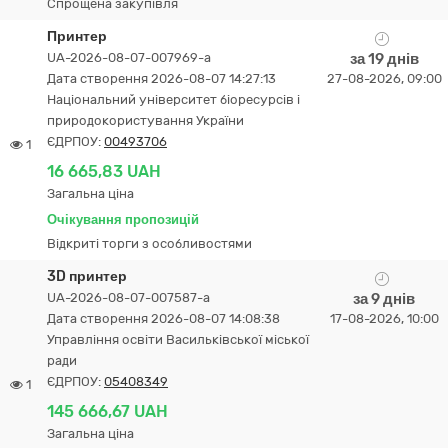
Спрощена закупівля
Принтер
UA-2026-08-07-007969-a
за 19 днів
Дата створення 2026-08-07 14:27:13
27-08-2026, 09:00
Національний університет біоресурсів і
природокористування України
ЄДРПОУ:
00493706
1
16 665,83 UAH
Загальна ціна
Очікування пропозицій
Відкриті торги з особливостями
3D принтер
UA-2026-08-07-007587-a
за 9 днів
Дата створення 2026-08-07 14:08:38
17-08-2026, 10:00
Управління освіти Васильківської міської
ради
ЄДРПОУ:
05408349
1
145 666,67 UAH
Загальна ціна