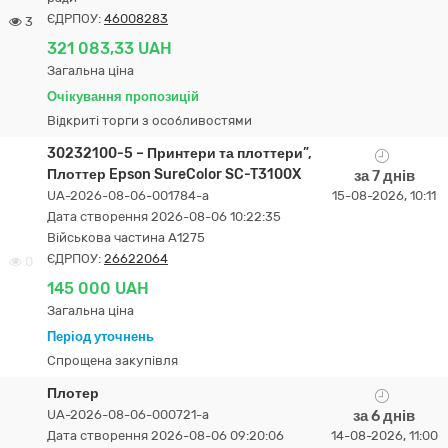
ЄДРПОУ:
46008283
3
321 083,33 UAH
Загальна ціна
Очікування пропозицій
Відкриті торги з особливостями
30232100-5 – Принтери та плоттери”,
Плоттер Epson SureColor SC-T3100X
за 7 днів
UA-2026-08-06-001784-a
15-08-2026, 10:11
Дата створення 2026-08-06 10:22:35
Військова частина А1275
ЄДРПОУ:
26622064
0
145 000 UAH
Загальна ціна
Період уточнень
Спрощена закупівля
Плотер
UA-2026-08-06-000721-a
за 6 днів
Дата створення 2026-08-06 09:20:06
14-08-2026, 11:00