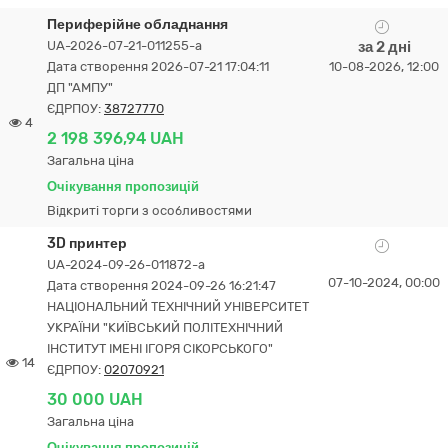
Периферійне обладнання
UA-2026-07-21-011255-a
за 2 дні
Дата створення 2026-07-21 17:04:11
10-08-2026, 12:00
ДП "АМПУ"
ЄДРПОУ:
38727770
4
2 198 396,94 UAH
Загальна ціна
Очікування пропозицій
Відкриті торги з особливостями
3D принтер
UA-2024-09-26-011872-a
07-10-2024, 00:00
Дата створення 2024-09-26 16:21:47
НАЦІОНАЛЬНИЙ ТЕХНІЧНИЙ УНІВЕРСИТЕТ
УКРАЇНИ "КИЇВСЬКИЙ ПОЛІТЕХНІЧНИЙ
ІНСТИТУТ ІМЕНІ ІГОРЯ СІКОРСЬКОГО"
14
ЄДРПОУ:
02070921
30 000 UAH
Загальна ціна
Очікування пропозицій