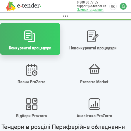
0 800 30 77 55
support@e-tender.ua
UK
Замовити дзвінок
Конкурентні процедури
Неконкурентні процедури
Плани ProZorro
Prozorro Market
Відбори Prozorro
Аналітика ProZorro
Тендери в розділі Периферійне обладнання