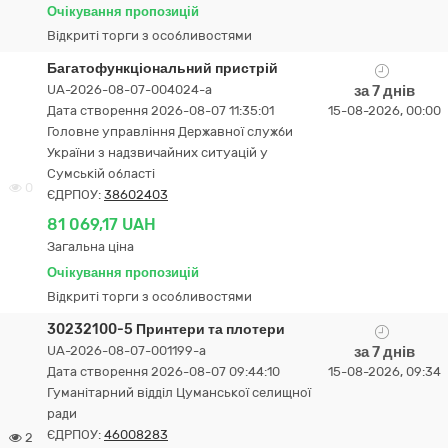
Очікування пропозицій
Відкриті торги з особливостями
Багатофункціональний пристрій
UA-2026-08-07-004024-a
за 7 днів
Дата створення 2026-08-07 11:35:01
15-08-2026, 00:00
Головне управління Державної служби
України з надзвичайних ситуацій у
Сумській області
0
ЄДРПОУ:
38602403
81 069,17 UAH
Загальна ціна
Очікування пропозицій
Відкриті торги з особливостями
30232100-5 Принтери та плотери
UA-2026-08-07-001199-a
за 7 днів
Дата створення 2026-08-07 09:44:10
15-08-2026, 09:34
Гуманітарний відділ Цуманської селищної
ради
ЄДРПОУ:
46008283
2