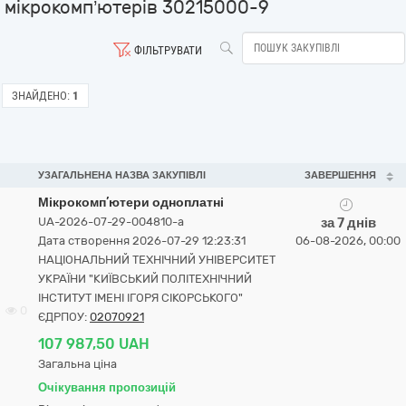
мікрокомп’ютерів 30215000-9
ФІЛЬТРУВАТИ
ЗНАЙДЕНО:
1
УЗАГАЛЬНЕНА НАЗВА ЗАКУПІВЛІ
ЗАВЕРШЕННЯ
Мікрокомп’ютери одноплатні
UA-2026-07-29-004810-a
за 7 днів
Дата створення 2026-07-29 12:23:31
06-08-2026, 00:00
НАЦІОНАЛЬНИЙ ТЕХНІЧНИЙ УНІВЕРСИТЕТ
УКРАЇНИ "КИЇВСЬКИЙ ПОЛІТЕХНІЧНИЙ
ІНСТИТУТ ІМЕНІ ІГОРЯ СІКОРСЬКОГО"
0
ЄДРПОУ:
02070921
107 987,50 UAH
Загальна ціна
Очікування пропозицій