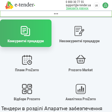
0 800 30 77 55
support@e-tender.ua
UK
Замовити дзвінок
Конкурентні процедури
Неконкурентні процедури
Плани ProZorro
Prozorro Market
Відбори Prozorro
Аналітика ProZorro
Тендери в розділі Апаратне забезпечення