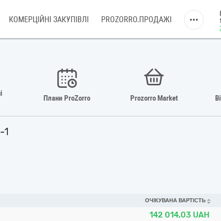
КОМЕРЦІЙНІ ЗАКУПІВЛІ
PROZORRO.ПРОДАЖІ
і
Плани ProZorro
Prozorro Market
В
-1
ОЧІКУВАНА ВАРТІСТЬ
142 014,03
UAH