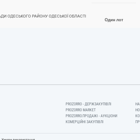
РАДИ ОДЕСЬКОГО РАЙОНУ ОДЕСЬКОЇ ОБЛАСТІ
Один лот
PROZORRO - ДЕРЖЗАКУПІВЛІ
НА
PROZORRO MARKET
НО
PROZORRO.ПРОДАЖІ - АУКЦІОНИ
КО
КОМЕРЦІЙНІ ЗАКУПІВЛІ
ПР
-