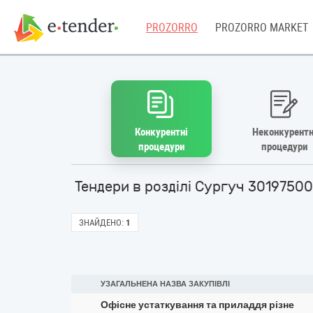
PROZORRO
PROZORRO MARKET
Конкурентні
Неконкурентн
процедури
процедури
Тендери в розділі Сургуч 30197500
ЗНАЙДЕНО:
1
УЗАГАЛЬНЕНА НАЗВА ЗАКУПІВЛІ
Офісне устаткування та приладдя різне