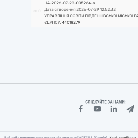
UA-2026-07-29-005264-a
Дата створення 2026-07-29 12:52:32
0
УПРАВЛІННЯ ОСВІТИ ПІВДЕННІВСЬКОЇ МІСЬКОЇ 
ЄДРПОУ:
44018279
СЛІДКУЙТЕ ЗА НАМИ:
Цей сайт використовує захист від спаму reCAPTCHA (Google).