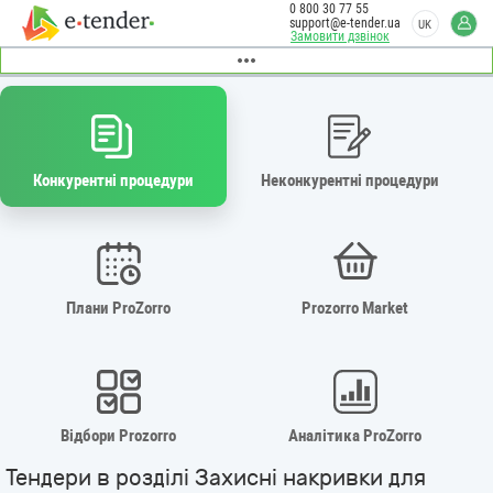
0 800 30 77 55
support@e-tender.ua
UK
Замовити дзвінок
Конкурентні процедури
Неконкурентні процедури
Плани ProZorro
Prozorro Market
Відбори Prozorro
Аналітика ProZorro
Тендери в розділі Захисні накривки для