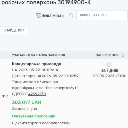
робочих поверхонь 30194900-4
ФІЛЬТРУВАТИ
ЗНАЙДЕНО:
1
УЗАГАЛЬНЕНА НАЗВА ЗАКУПІВЛІ
ЗАВЕРШЕННЯ
Канцелярське приладдя
UA-2026-05-22-001796-a
за 7 днів
Дата створення 2026-05-22 10:00:59
30-05-2026, 00:00
Товариство з обмеженою
відповідальністю "Львівенергозбут"
ЄДРПОУ:
42092130
3
303 077 UAH
Загальна ціна
Очікування пропозицій
Відкриті торги з особливостями