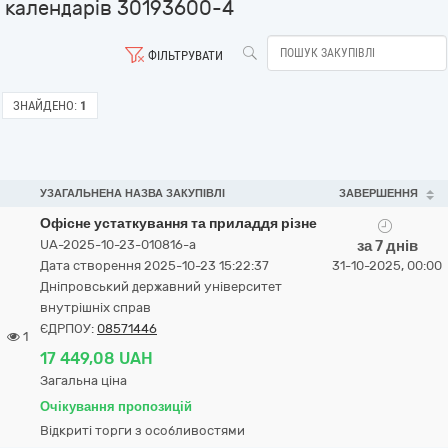
календарів 30193600-4
ФІЛЬТРУВАТИ
ЗНАЙДЕНО:
1
УЗАГАЛЬНЕНА НАЗВА ЗАКУПІВЛІ
ЗАВЕРШЕННЯ
Офісне устаткування та приладдя різне
UA-2025-10-23-010816-a
за 7 днів
Дата створення 2025-10-23 15:22:37
31-10-2025, 00:00
Дніпровський державний університет
внутрішніх справ
ЄДРПОУ:
08571446
1
17 449,08 UAH
Загальна ціна
Очікування пропозицій
Відкриті торги з особливостями