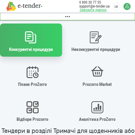
0 800 30 77 55
support@e-tender.ua
UK
Замовити дзвінок
Конкурентні процедури
Неконкурентні процедури
Плани ProZorro
Prozorro Market
Відбори Prozorro
Аналітика ProZorro
Тендери в розділі Тримачі для щоденників або