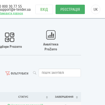
0 800 30 77 55
support@e-tender.ua
ВХІД
РЕЄСТРАЦІЯ
UK
Замовити дзвінок
Аналітика
ідбори Prozorro
ProZorro
ФІЛЬТРУВАТИ
СТАТУС
ЗАВЕРШЕННЯ