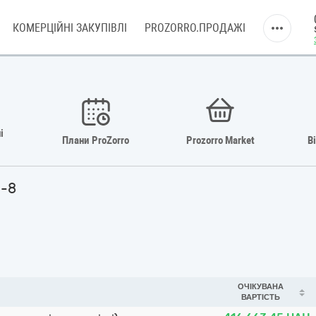
КОМЕРЦІЙНІ ЗАКУПІВЛІ
PROZORRO.ПРОДАЖІ
і
Плани ProZorro
Prozorro Market
В
3-8
ОЧІКУВАНА
ВАРТІСТЬ