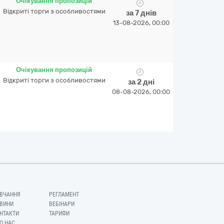
Очікування пропозицій
Відкриті торги з особливостями
за 7 днів
13-08-2026, 00:00
Очікування пропозицій
Відкриті торги з особливостями
за 2 дні
08-08-2026, 00:00
ВЧАННЯ
РЕГЛАМЕНТ
ВИНИ
ВЕБІНАРИ
НТАКТИ
ТАРИФИ
О НАС