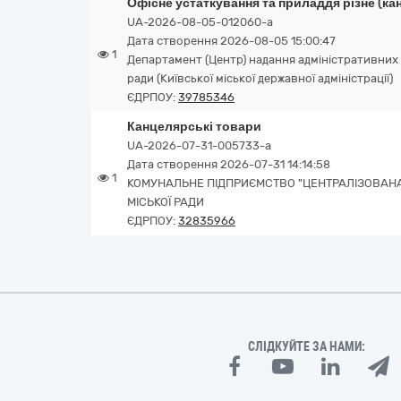
Офісне устаткування та приладдя різне (кан
UA-2026-08-05-012060-a
Дата створення 2026-08-05 15:00:47
1
Департамент (Центр) надання адміністративних 
ради (Київської міської державної адміністрації)
ЄДРПОУ:
39785346
Канцелярські товари
UA-2026-07-31-005733-a
Дата створення 2026-07-31 14:14:58
1
КОМУНАЛЬНЕ ПІДПРИЄМСТВО "ЦЕНТРАЛІЗОВАНА 
МІСЬКОЇ РАДИ
ЄДРПОУ:
32835966
СЛІДКУЙТЕ ЗА НАМИ: