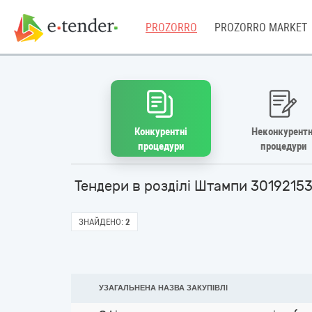
PROZORRO
PROZORRO MARKET
Конкурентні
Неконкурентн
процедури
процедури
Тендери в розділі Штампи 3019215
ЗНАЙДЕНО:
2
УЗАГАЛЬНЕНА НАЗВА ЗАКУПІВЛІ