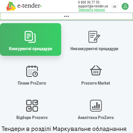
0 800 30 77 55
support@e-tender.ua
UK
Замовити дзвінок
Конкурентні процедури
Неконкурентні процедури
Плани ProZorro
Prozorro Market
Відбори Prozorro
Аналітика ProZorro
Тендери в розділі Маркувальне обладнання