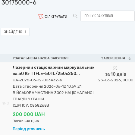
30175000-6
ФІЛЬТРУВАТИ
ЗНАЙДЕНО:
1
УЗАГАЛЬНЕНА НАЗВА ЗАКУПІВЛІ
ЗАВЕРШЕННЯ
Лазерний стаціонарний маркувальник
на 50 Вт TTFLE-50TL/250х250...
за 10 днів
UA-2026-06-12-003432-a
23-06-2026, 00:00
Дата створення 2026-06-12 10:59:21
ВІЙСЬКОВА ЧАСТИНА 3002 НАЦІОНАЛЬНОЇ
ГВАРДІЇ УКРАЇНИ
0
ЄДРПОУ:
08682683
200 000 UAH
Загальна ціна
Період уточнень