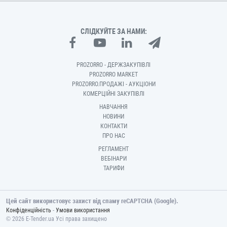
СЛІДКУЙТЕ ЗА НАМИ:
PROZORRO - ДЕРЖЗАКУПІВЛІ
PROZORRO MARKET
PROZORRO.ПРОДАЖІ - АУКЦІОНИ
КОМЕРЦІЙНІ ЗАКУПІВЛІ
НАВЧАННЯ
НОВИНИ
КОНТАКТИ
ПРО НАС
РЕГЛАМЕНТ
ВЕБІНАРИ
ТАРИФИ
Цей сайт використовує захист від спаму reCAPTCHA (Google).
-
Конфіденційність
Умови використання
© 2026 E-Tender.ua Усі права захищено