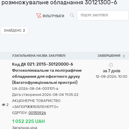
розмножувальне обладнання 30121300-6
ФІЛЬТРУВАТИ
ЗНАЙДЕНО:
2
УЗАГАЛЬНЕНА НАЗВА ЗАКУПІВЛІ
ЗАВЕРШЕННЯ
Код ДК 021: 2015–30120000-6
Фотокопіювальне та поліграфічне
за 7 днів
обладнання для офсетного друку
12-08-2026, 10:00
(Багатофункціональні пристрої)
UA-2026-08-04-003101-a
Дата створення 2026-08-04 11:05:22
АКЦІОНЕРНЕ ТОВАРИСТВО
2
«ЗАПОРІЖЖЯОБЛЕНЕРГО»
ЄДРПОУ:
00130926
1 052 225 UAH
Загальна ціна