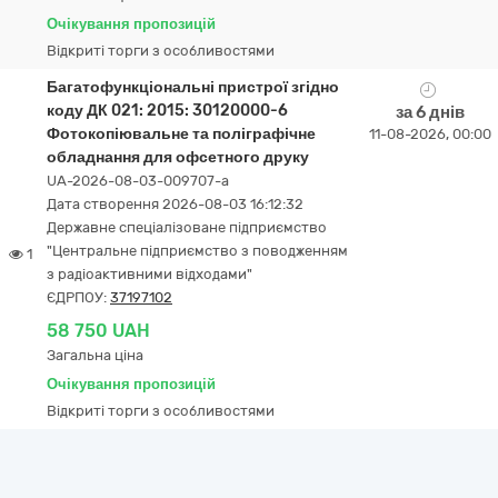
Очікування пропозицій
Відкриті торги з особливостями
Багатофункціональні пристрої згідно
коду ДК 021: 2015: 30120000-6
за 6 днів
Фотокопіювальне та поліграфічне
11-08-2026, 00:00
обладнання для офсетного друку
UA-2026-08-03-009707-a
Дата створення 2026-08-03 16:12:32
Державне спеціалізоване підприємство
"Центральне підприємство з поводженням
1
з радіоактивними відходами"
ЄДРПОУ:
37197102
58 750 UAH
Загальна ціна
Очікування пропозицій
Відкриті торги з особливостями