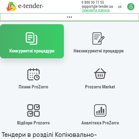
0 800 30 77 55
support@e-tender.ua
UK
Замовити дзвінок
Конкурентні процедури
Неконкурентні процедури
Плани ProZorro
Prozorro Market
Відбори Prozorro
Аналітика ProZorro
Тендери в розділі Копіювально-