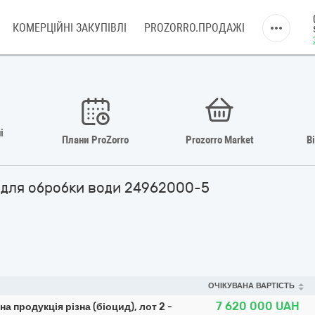
КОМЕРЦІЙНІ ЗАКУПІВЛІ
PROZORRO.ПРОДАЖІ
і
Плани ProZorro
Prozorro Market
В
и для обробки води 24962000-5
ОЧІКУВАНА ВАРТІСТЬ
7 620 000
UAH
на продукція різна (біоцид), лот 2 -