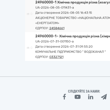
24960000-1 Хімічна продукція різна (коагу
UA-2026-08-05-011431-a
Дата створення 2026-08-05 16:43:15
0
АКЦІОНЕРНЕ ТОВАРИСТВО «НАЦІОНАЛЬНА АТО
«ЕНЕРГОАТОМ»
ЄДРПОУ:
24584661
24960000-1– Хімічна продукція різна (хімр
UA-2026-07-31-001150-a
Дата створення 2026-07-31 09:55:20
0
КОМУНАЛЬНЕ ПІДПРИЄМСТВО " ВОДОКАНАЛ "
ЄДРПОУ:
03327121
СЛІДКУЙТЕ ЗА НАМИ: