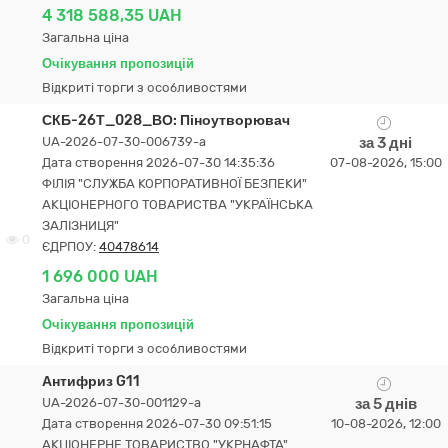
4 318 588,35 UAH
Загальна ціна
Очікування пропозицій
Відкриті торги з особливостями
СКБ-26Т_028_ВО: Піноутворювач
UA-2026-07-30-006739-a
за 3 дні
Дата створення 2026-07-30 14:35:36
07-08-2026, 15:00
ФІЛІЯ "СЛУЖБА КОРПОРАТИВНОЇ БЕЗПЕКИ"
АКЦІОНЕРНОГО ТОВАРИСТВА "УКРАЇНСЬКА
ЗАЛІЗНИЦЯ"
0
ЄДРПОУ:
40478614
1 696 000 UAH
Загальна ціна
Очікування пропозицій
Відкриті торги з особливостями
Антифриз G11
UA-2026-07-30-001129-a
за 5 днів
Дата створення 2026-07-30 09:51:15
10-08-2026, 12:00
АКЦІОНЕРНЕ ТОВАРИСТВО "УКPНAФТА"