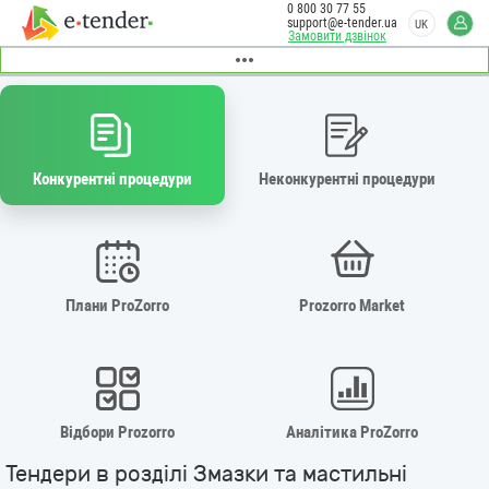
0 800 30 77 55
support@e-tender.ua
UK
Замовити дзвінок
Конкурентні процедури
Неконкурентні процедури
Плани ProZorro
Prozorro Market
Відбори Prozorro
Аналітика ProZorro
Тендери в розділі Змазки та мастильні