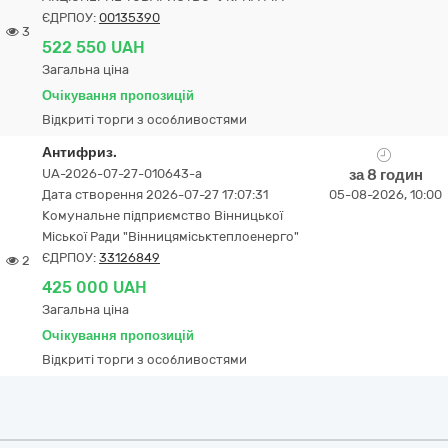
ЄДРПОУ:
00135390
3
522 550 UAH
Загальна ціна
Очікування пропозицій
Відкриті торги з особливостями
Антифриз.
UA-2026-07-27-010643-a
за 8 годин
Дата створення 2026-07-27 17:07:31
05-08-2026, 10:00
Комунальне підприємство Вінницької
Міської Ради "Вінницяміськтеплоенерго"
ЄДРПОУ:
33126849
2
425 000 UAH
Загальна ціна
Очікування пропозицій
Відкриті торги з особливостями