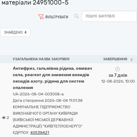
матеріали 24951000-5
ФІЛЬТРУВАТИ
ЗНАЙДЕНО:
4
УЗАГАЛЬНЕНА НАЗВА ЗАКУПІВЛІ
ЗАВЕРШЕННЯ
Антифриз, гальмівна рідина, омивач
скла, реагент для зниження викидів
за 7 днів
оксидів азоту, рідина для систем
12-08-2026, 10:00
опалення
UA-2026-08-04-003008-a
Дата створення 2026-08-04 11:01:38
КОМУНАЛЬНЕ ПІДПРИЄМСТВО
ВИКОНАВЧОГО ОРГАНУ КИЇВРАДИ
2
(КИЇВСЬКОЇ МІСЬКОЇ ДЕРЖАВНОЇ
АДМІНІСТРАЦІЇ) "КИЇВТЕПЛОЕНЕРГО"
ЄДРПОУ:
40538421