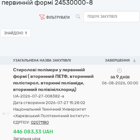
первинній формі 24530000-8
ФІЛЬТРУВАТИ
ЗНАЙДЕНО:
1
УЗАГАЛЬНЕНА НАЗВА ЗАКУПІВЛІ
ЗАВЕРШЕННЯ
Стиролові полімери у первинній
формі ( вторинний ПЕТФ, вторинний
за 9 днів
полістирол, вторинні поліаміди,
06-08-2026, 00:00
вторинний полівінілхлорид)
UA-2026-07-27-008382-a
Дата створення 2026-07-27 15:28:02
Національний Технічний Університет
0
«Харківський Політехнічний Інститут»
ЄДРПОУ:
02071180
446 083,33 UAH
Загальна ціна