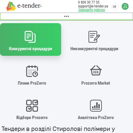
0 800 30 77 55
support@e-tender.ua
UK
Замовити дзвінок
Конкурентні процедури
Неконкурентні процедури
Плани ProZorro
Prozorro Market
Відбори Prozorro
Аналітика ProZorro
Тендери в розділі Стиролові полімери у