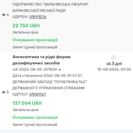
ПІДПРИЄМСТВО "БАРАНІВСЬКА ЛІКАРНЯ"
БАРАНІВСЬКОЇ МІСЬКОЇ РАДИ
6
ЄДРПОУ:
01991576
22 750 UAH
Загальна ціна
Очікування пропозицій
Запит (ціни) пропозицій
Антисептики та рідкі форми
дезінфікуючих засобів
за 3 дні
UA-2026-08-05-001569-a
10-08-2026, 00:00
Дата створення 2026-08-05 09:57:51
ДЕРЖАВНИЙ ЗАКЛАД "ПОЛІКЛІНІКА №2"
ДЕРЖАВНОГО УПРАВЛІННЯ СПРАВАМИ
5
ЄДРПОУ:
01981767
137 064 UAH
Загальна ціна
Очікування пропозицій
Запит (ціни) пропозицій