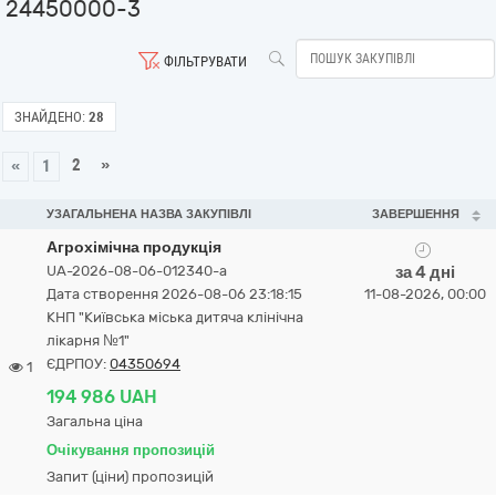
24450000-3
ФІЛЬТРУВАТИ
ЗНАЙДЕНО:
28
2
»
«
1
УЗАГАЛЬНЕНА НАЗВА ЗАКУПІВЛІ
ЗАВЕРШЕННЯ
Агрохімічна продукція
UA-2026-08-06-012340-a
за 4 дні
Дата створення 2026-08-06 23:18:15
11-08-2026, 00:00
КНП "Київська міська дитяча клінічна
лікарня №1"
ЄДРПОУ:
04350694
1
194 986 UAH
Загальна ціна
Очікування пропозицій
Запит (ціни) пропозицій