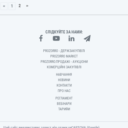
2
»
«
1
СЛІДКУЙТЕ ЗА НАМИ:
PROZORRO - ДЕРЖЗАКУПІВЛІ
PROZORRO MARKET
PROZORRO.ПРОДАЖІ - АУКЦІОНИ
КОМЕРЦІЙНІ ЗАКУПІВЛІ
НАВЧАННЯ
НОВИНИ
КОНТАКТИ
ПРО НАС
РЕГЛАМЕНТ
ВЕБІНАРИ
ТАРИФИ
Цей сайт використовує захист від спаму reCAPTCHA (Google).