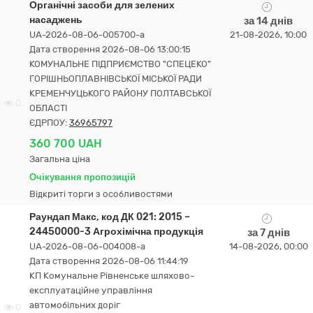
Органічні засоби для зелених
насаджень
за 14 днів
UA-2026-08-06-005700-a
21-08-2026, 10:00
Дата створення 2026-08-06 13:00:15
КОМУНАЛЬНЕ ПІДПРИЄМСТВО "СПЕЦЕКО"
ГОРІШНЬОПЛАВНІВСЬКОЇ МІСЬКОЇ РАДИ
КРЕМЕНЧУЦЬКОГО РАЙОНУ ПОЛТАВСЬКОЇ
0
ОБЛАСТІ
ЄДРПОУ:
36965797
360 700 UAH
Загальна ціна
Очікування пропозицій
Відкриті торги з особливостями
Раундап Макс, код ДК 021: 2015 –
24450000-3 Агрохімічна продукція
за 7 днів
UA-2026-08-06-004008-a
14-08-2026, 00:00
Дата створення 2026-08-06 11:44:19
КП Комунальне Рівненське шляхово-
експлуатаційне управління
автомобільних доріг
0