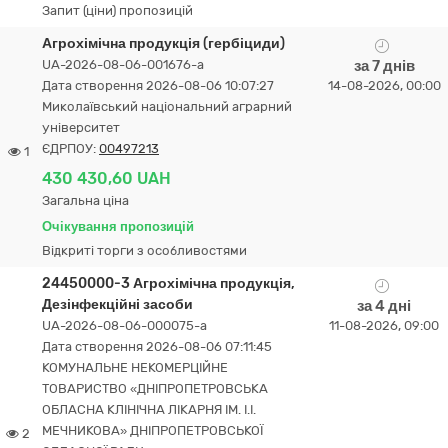
Запит (ціни) пропозицій
Агрохімічна продукція (гербіциди)
UA-2026-08-06-001676-a
за 7 днів
Дата створення 2026-08-06 10:07:27
14-08-2026, 00:00
Миколаївський національний аграрний
університет
ЄДРПОУ:
00497213
1
430 430,60 UAH
Загальна ціна
Очікування пропозицій
Відкриті торги з особливостями
24450000-3 Агрохімічна продукція,
Дезінфекційні засоби
за 4 дні
UA-2026-08-06-000075-a
11-08-2026, 09:00
Дата створення 2026-08-06 07:11:45
КОМУНАЛЬНЕ НЕКОМЕРЦІЙНЕ
ТОВАРИСТВО «ДНІПРОПЕТРОВСЬКА
ОБЛАСНА КЛІНІЧНА ЛІКАРНЯ ІМ. І.І.
МЕЧНИКОВА» ДНІПРОПЕТРОВСЬКОЇ
2