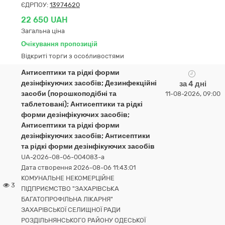
ЄДРПОУ:
13974620
22 650 UAH
Загальна ціна
Очікування пропозицій
Відкриті торги з особливостями
Антисептики та рідкі форми
дезінфікуючих засобів; Дезинфекційні
за 4 дні
засоби (порошкоподібні та
11-08-2026, 09:00
таблетовані); Антисептики та рідкі
форми дезінфікуючих засобів;
Антисептики та рідкі форми
дезінфікуючих засобів; Антисептики
та рідкі форми дезінфікуючих засобів
UA-2026-08-06-004083-a
Дата створення 2026-08-06 11:43:01
КОМУНАЛЬНЕ НЕКОМЕРЦІЙНЕ
3
ПІДПРИЄМСТВО "ЗАХАРІВСЬКА
БАГАТОПРОФІЛЬНА ЛІКАРНЯ"
ЗАХАРІВСЬКОЇ СЕЛИЩНОЇ РАДИ
РОЗДІЛЬНЯНСЬКОГО РАЙОНУ ОДЕСЬКОЇ