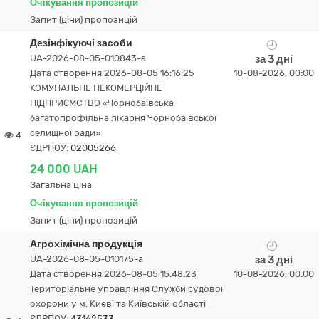
Очікування пропозицій
Запит (ціни) пропозицій
Дезінфікуючі засоби
UA-2026-08-05-010843-a
за 3 дні
Дата створення 2026-08-05 16:16:25
10-08-2026, 00:00
КОМУНАЛЬНЕ НЕКОМЕРЦІЙНЕ
ПІДПРИЄМСТВО «Чорнобаївська
багатопрофільна лікарня Чорнобаївської
селищної ради»
4
ЄДРПОУ:
02005266
24 000 UAH
Загальна ціна
Очікування пропозицій
Запит (ціни) пропозицій
Агрохімічна продукція
UA-2026-08-05-010175-a
за 3 дні
Дата створення 2026-08-05 15:48:23
10-08-2026, 00:00
Територіальне управління Служби судової
охорони у м. Києві та Київській області
ЄДРПОУ:
43162533