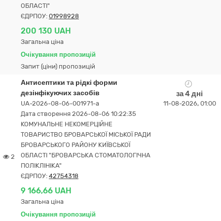
ОБЛАСТІ"
ЄДРПОУ:
01998928
200 130 UAH
Загальна ціна
Очікування пропозицій
Запит (ціни) пропозицій
Антисептики та рідкі форми
дезінфікуючих засобів
за 4 дні
UA-2026-08-06-001971-a
11-08-2026, 01:00
Дата створення 2026-08-06 10:22:35
КОМУНАЛЬНЕ НЕКОМЕРЦІЙНЕ
ТОВАРИСТВО БРОВАРСЬКОЇ МІСЬКОЇ РАДИ
БРОВАРСЬКОГО РАЙОНУ КИЇВСЬКОЇ
ОБЛАСТІ "БРОВАРСЬКА СТОМАТОЛОГІЧНА
2
ПОЛІКЛІНІКА"
ЄДРПОУ:
42754318
9 166,66 UAH
Загальна ціна
Очікування пропозицій