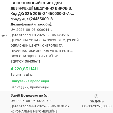
ІЗОПРОПІЛОВИЙ СПИРТ ДЛЯ
ДЕЗІНФЕКЦІЇ МЕДИЧНИХ ВИРОБІВ.
Код ДК: 021: 2015-24450000-3-Аг...
продукція (24455000-8
Дезинфекційні засоби).
UA-2026-08-05-006044-a
Дата створення 2026-08-05 13:05:07
4
ДЕРЖАВНА УСТАНОВА "КІРОВОГРАДСЬКИЙ
ОБЛАСНИЙ ЦЕНТР КОНТРОЛЮ ТА
ПРОФІЛАКТИКИ ХВОРОБ МІНІСТЕРСТВА
ОХОРОНИ ЗДОРОВ'Я УКРАЇНИ"
ЄДРПОУ:
38435613
4 220,83 UAH
Загальна ціна
Очікування пропозицій
Запит (ціни) пропозицій
Засіб Бодедекс по 5л.
UA-2026-08-05-001327-a
за день
Дата створення 2026-08-05 10:18:23
08-08-2026, 00:00
КОМУНАЛЬНЕ НЕКОМЕРЦІЙНЕ