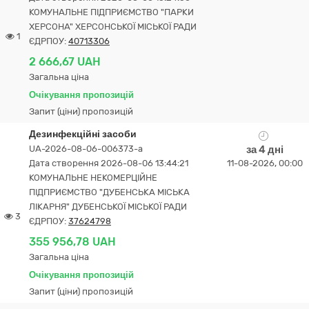
КОМУНАЛЬНЕ ПІДПРИЄМСТВО "ПАРКИ
ХЕРСОНА" ХЕРСОНСЬКОЇ МІСЬКОЇ РАДИ
1
ЄДРПОУ:
40713306
2 666,67 UAH
Загальна ціна
Очікування пропозицій
Запит (ціни) пропозицій
Дезинфекційні засоби
UA-2026-08-06-006373-a
за 4 дні
Дата створення 2026-08-06 13:44:21
11-08-2026, 00:00
КОМУНАЛЬНЕ НЕКОМЕРЦІЙНЕ
ПІДПРИЄМСТВО "ДУБЕНСЬКА МІСЬКА
ЛІКАРНЯ" ДУБЕНСЬКОЇ МІСЬКОЇ РАДИ
3
ЄДРПОУ:
37624798
355 956,78 UAH
Загальна ціна
Очікування пропозицій
Запит (ціни) пропозицій