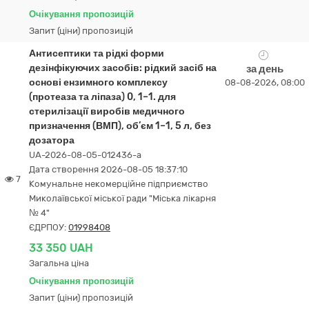
Очікування пропозицій
Запит (ціни) пропозицій
Антисептики та рідкі форми
дезінфікуючих засобів: рідкий засіб на
за день
основі ензимного комплексу
08-08-2026, 08:00
(протеаза та ліпаза) 0, 1–1. для
стерилізації виробів медичного
призначення (ВМП), об’єм 1–1, 5 л, без
дозатора
UA-2026-08-05-012436-a
Дата створення 2026-08-05 18:37:10
7
Комунальне некомерційне підприємство
Миколаївської міської ради "Міська лікарня
№ 4"
ЄДРПОУ:
01998408
33 350 UAH
Загальна ціна
Очікування пропозицій
Запит (ціни) пропозицій