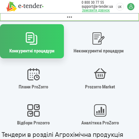
0 800 30 77 55
support@e-tender.ua
UK
Замовити дзвінок
Конкурентні процедури
Неконкурентні процедури
Плани ProZorro
Prozorro Market
Відбори Prozorro
Аналітика ProZorro
Тендери в розділі Агрохімічна продукція