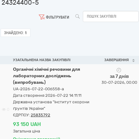
24324400-5
ФІЛЬТРУВАТИ
ЗНАЙДЕНО:
1
УЗАГАЛЬНЕНА НАЗВА ЗАКУПІВЛІ
ЗАВЕРШЕННЯ
Органічні хімічні речовини для
лабораторних досліджень
за 7 днів
(випробувань)
30-07-2026, 00:00
UA-2026-07-22-006558-a
Дата створення 2026-07-22 14:11:11
Державна установа "Інститут охорони
ґрунтів України"
0
ЄДРПОУ:
25835792
93 150 UAH
Загальна ціна