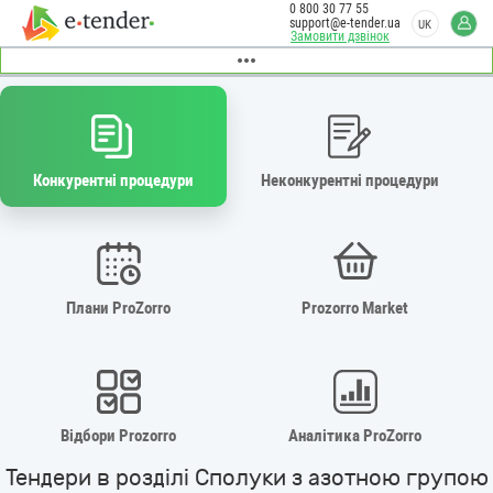
0 800 30 77 55
support@e-tender.ua
UK
Замовити дзвінок
Конкурентні процедури
Неконкурентні процедури
Плани ProZorro
Prozorro Market
Відбори Prozorro
Аналітика ProZorro
Тендери в розділі Сполуки з азотною групою