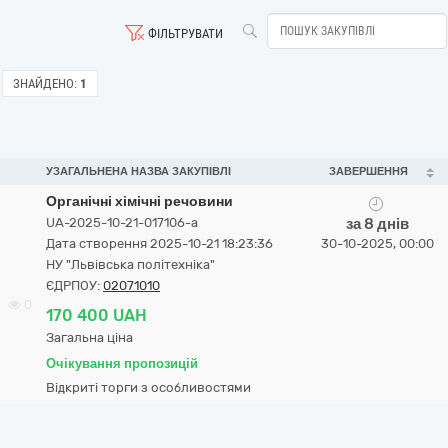
ФІЛЬТРУВАТИ
ЗНАЙДЕНО:
1
УЗАГАЛЬНЕНА НАЗВА ЗАКУПІВЛІ
ЗАВЕРШЕННЯ
Органічні хімічні речовини
UA-2025-10-21-017106-a
за 8 днів
Дата створення 2025-10-21 18:23:36
30-10-2025, 00:00
НУ "Львівська політехніка"
ЄДРПОУ:
02071010
0
170 400 UAH
Загальна ціна
Очікування пропозицій
Відкриті торги з особливостями