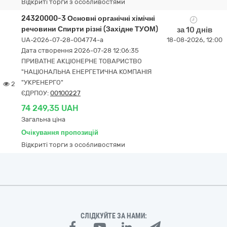
Відкриті торги з особливостями
24320000-3 Основні органічні хімічні
речовини Спирти різні (Західне ТУОМ)
за 10 днів
UA-2026-07-28-004774-a
18-08-2026, 12:00
Дата створення 2026-07-28 12:06:35
ПРИВАТНЕ АКЦІОНЕРНЕ ТОВАРИСТВО
"НАЦІОНАЛЬНА ЕНЕРГЕТИЧНА КОМПАНІЯ
"УКРЕНЕРГО"
2
ЄДРПОУ:
00100227
74 249,35 UAH
Загальна ціна
Очікування пропозицій
Відкриті торги з особливостями
СЛІДКУЙТЕ ЗА НАМИ: