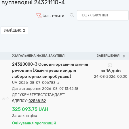
вуглеводні 24321110-4
ФІЛЬТРУВАТИ
ЗНАЙДЕНО:
2
УЗАГАЛЬНЕНА НАЗВА ЗАКУПІВЛІ
ЗАВЕРШЕННЯ
24320000-3 Основні органічні хімічні
речовини (Хімічні реактиви для
за 16 днів
лабораторних випробувань)
24-08-2026, 00:00
UA-2026-08-07-006783-a
Дата створення 2026-08-07 13:42:18
ДП "УКРМЕТРТЕСТСТАНДАРТ"
0
ЄДРПОУ:
02568182
325 093,75 UAH
Загальна ціна
Очікування пропозицій