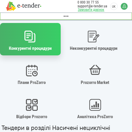
0 800 30 77 55
support@e-tender.ua
UK
Замовити дзвінок
Конкурентні процедури
Неконкурентні процедури
Плани ProZorro
Prozorro Market
Відбори Prozorro
Аналітика ProZorro
Тендери в розділі Насичені нециклічні