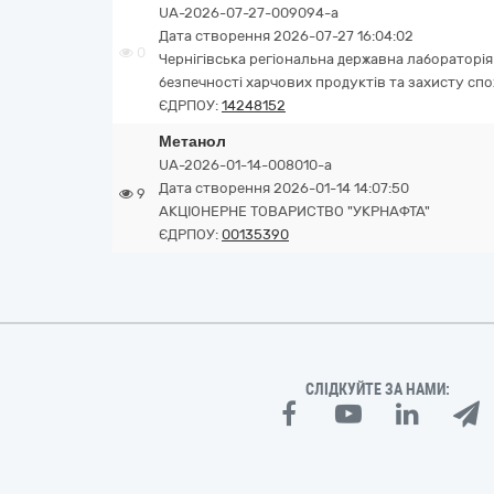
UA-2026-07-27-009094-a
Дата створення 2026-07-27 16:04:02
0
Чернігівська регіональна державна лабораторія
безпечності харчових продуктів та захисту сп
ЄДРПОУ:
14248152
Метанол
UA-2026-01-14-008010-a
Дата створення 2026-01-14 14:07:50
9
АКЦІОНЕРНЕ ТОВАРИСТВО "УКPНAФТА"
ЄДРПОУ:
00135390
СЛІДКУЙТЕ ЗА НАМИ: