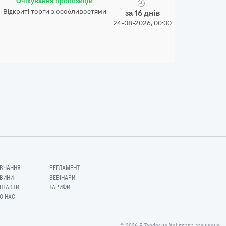
Очікування пропозицій
Відкриті торги з особливостями
за 16 днів
24-08-2026, 00:00
ВЧАННЯ
РЕГЛАМЕНТ
ВИНИ
ВЕБІНАРИ
НТАКТИ
ТАРИФИ
О НАС