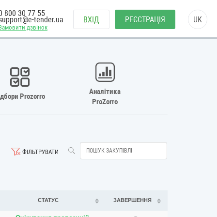
0 800 30 77 55
support@e-tender.ua
ВХІД
РЕЄСТРАЦІЯ
UK
Замовити дзвінок
Аналітика
ідбори Prozorro
ProZorro
ФІЛЬТРУВАТИ
СТАТУС
ЗАВЕРШЕННЯ