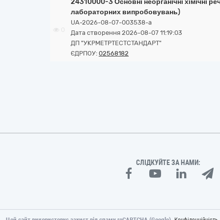
24310000-3 Основні неорганічні хімічні ре
лабораторних випробовувань)
UA-2026-08-07-003538-a
0
Дата створення 2026-08-07 11:19:03
ДП "УКРМЕТРТЕСТСТАНДАРТ"
ЄДРПОУ:
02568182
СЛІДКУЙТЕ ЗА НАМИ:
Цей сайт використовує захист від спаму reCAPTCHA (Google).