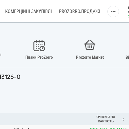
КОМЕРЦІЙНІ ЗАКУПІВЛІ
PROZORRO.ПРОДАЖІ
і
Плани ProZorro
Prozorro Market
В
313126-0
ОЧІКУВАНА
ВАРТІСТЬ