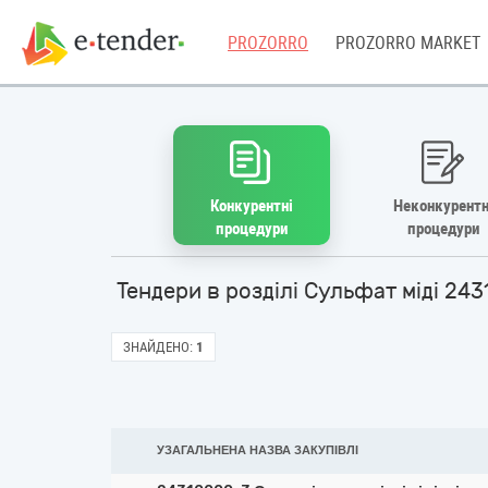
PROZORRO
PROZORRO MARKET
Конкурентні
Неконкурентн
процедури
процедури
Тендери в розділі Сульфат міді 24
ЗНАЙДЕНО:
1
УЗАГАЛЬНЕНА НАЗВА ЗАКУПІВЛІ