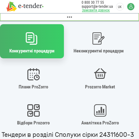
0 800 30 77 55
support@e-tender.ua
UK
Замовити дзвінок
Конкурентні процедури
Неконкурентні процедури
Плани ProZorro
Prozorro Market
Відбори Prozorro
Аналітика ProZorro
Тендери в розділі Сполуки сірки 24311600-3