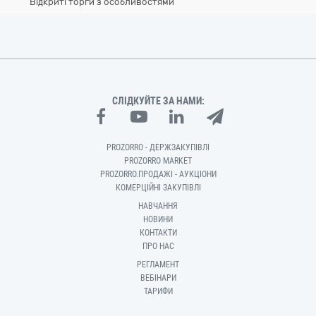
Відкриті торги з особливостями
СЛІДКУЙТЕ ЗА НАМИ:
PROZORRO - ДЕРЖЗАКУПІВЛІ
PROZORRO MARKET
PROZORRO.ПРОДАЖІ - АУКЦІОНИ
КОМЕРЦІЙНІ ЗАКУПІВЛІ
НАВЧАННЯ
НОВИНИ
КОНТАКТИ
ПРО НАС
РЕГЛАМЕНТ
ВЕБІНАРИ
ТАРИФИ