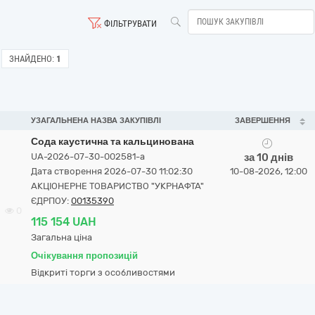
ФІЛЬТРУВАТИ
ЗНАЙДЕНО:
1
УЗАГАЛЬНЕНА НАЗВА ЗАКУПІВЛІ
ЗАВЕРШЕННЯ
Сода каустична та кальцинована
UA-2026-07-30-002581-a
за 10 днів
Дата створення 2026-07-30 11:02:30
10-08-2026, 12:00
АКЦІОНЕРНЕ ТОВАРИСТВО "УКPНAФТА"
ЄДРПОУ:
00135390
0
115 154 UAH
Загальна ціна
Очікування пропозицій
Відкриті торги з особливостями