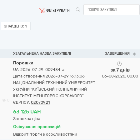
ФІЛЬТРУВАТИ
ЗНАЙДЕНО:
1
УЗАГАЛЬНЕНА НАЗВА ЗАКУПІВЛІ
ЗАВЕРШЕННЯ
Порошки
UA-2026-07-29-009484-a
за 7 днів
Дата створення 2026-07-29 16:13:06
06-08-2026, 00:00
НАЦІОНАЛЬНИЙ ТЕХНІЧНИЙ УНІВЕРСИТЕТ
УКРАЇНИ "КИЇВСЬКИЙ ПОЛІТЕХНІЧНИЙ
ІНСТИТУТ ІМЕНІ ІГОРЯ СІКОРСЬКОГО"
0
ЄДРПОУ:
02070921
63 125 UAH
Загальна ціна
Очікування пропозицій
Відкриті торги з особливостями