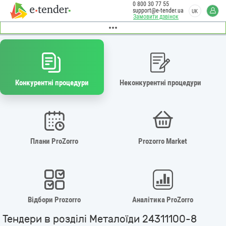
0 800 30 77 55
support@e-tender.ua
UK
Замовити дзвінок
Конкурентні процедури
Неконкурентні процедури
Плани ProZorro
Prozorro Market
Відбори Prozorro
Аналітика ProZorro
Тендери в розділі Металоїди 24311100-8