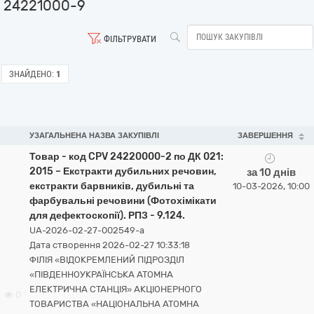
24221000-9
ФІЛЬТРУВАТИ
ЗНАЙДЕНО:
1
УЗАГАЛЬНЕНА НАЗВА ЗАКУПІВЛІ
ЗАВЕРШЕННЯ
Товар - код CPV 24220000-2 по ДК 021:
2015 – Екстракти дубильних речовин,
за 10 днів
екстракти барвників, дубильні та
10-03-2026, 10:00
фарбувальні речовини (Фотохімікати
для дефектоскопії). РПЗ - 9.124.
UA-2026-02-27-002549-a
Дата створення 2026-02-27 10:33:18
ФІЛІЯ «ВІДОКРЕМЛЕНИЙ ПІДРОЗДІЛ
«ПІВДЕННОУКРАЇНСЬКА АТОМНА
ЕЛЕКТРИЧНА СТАНЦІЯ» АКЦІОНЕРНОГО
0
ТОВАРИСТВА «НАЦІОНАЛЬНА АТОМНА