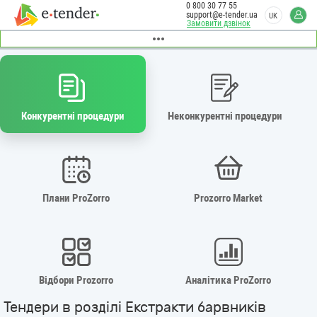
0 800 30 77 55
support@e-tender.ua
UK
Замовити дзвінок
Конкурентні процедури
Неконкурентні процедури
Плани ProZorro
Prozorro Market
Відбори Prozorro
Аналітика ProZorro
Тендери в розділі Екстракти барвників